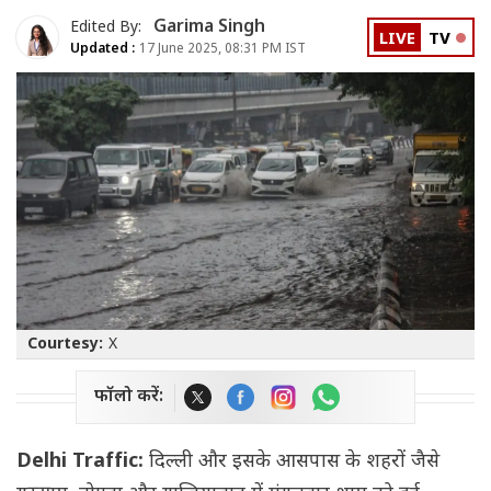
Garima Singh
Edited By:
LIVE
TV
Updated :
17 June 2025, 08:31 PM IST
Courtesy:
X
फॉलो करें:
Delhi Traffic:
दिल्ली और इसके आसपास के शहरों जैसे