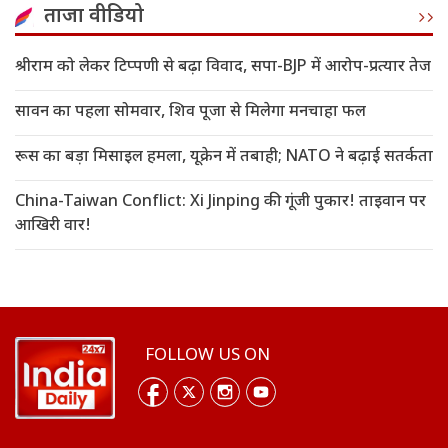
ताजा वीडियो
श्रीराम को लेकर टिप्पणी से बढ़ा विवाद, सपा-BJP में आरोप-प्रत्यार तेज
सावन का पहला सोमवार, शिव पूजा से मिलेगा मनचाहा फल
रूस का बड़ा मिसाइल हमला, यूक्रेन में तबाही; NATO ने बढ़ाई सतर्कता
China-Taiwan Conflict: Xi Jinping की गूंजी पुकार! ताइवान पर
आखिरी वार!
FOLLOW US ON