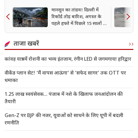
मानसून का तांडव! दिल्ली में
रिकॉर्ड तोड़ बारिश, अगस्त के
पहले हफ्ते में पिछले 15 सालों में
सबसे ज्यादा बारिश दर्ज
ताजा खबरें
कांवड़ यात्रा में रोशनी का भव्य इंतजाम, रंगीन LED से जगमगाया हरिद्वार
वीकेंड प्लान सेट! ‘मैं वापस आऊंगा’ से ‘सफेद सागर’ तक OTT पर
धमाका
1.25 लाख स्वयंसेवक... पंजाब में नशे के खिलाफ जनआंदोलन की
तैयारी
Gen-Z पर BJP की नजर, युवाओं को साधने के लिए यूपी में बदली
रणनीति