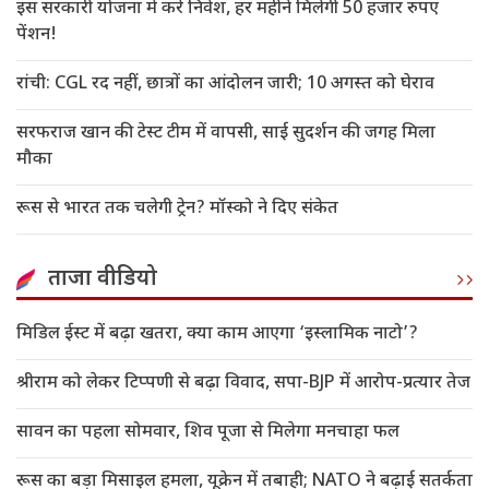
इस सरकारी योजना में करें निवेश, हर महीने मिलेगी 50 हजार रुपए
पेंशन!
रांची: CGL रद नहीं, छात्रों का आंदोलन जारी; 10 अगस्त को घेराव
सरफराज खान की टेस्ट टीम में वापसी, साई सुदर्शन की जगह मिला
मौका
रूस से भारत तक चलेगी ट्रेन? मॉस्को ने दिए संकेत
ताजा वीडियो
मिडिल ईस्ट में बढ़ा खतरा, क्या काम आएगा ‘इस्लामिक नाटो’?
श्रीराम को लेकर टिप्पणी से बढ़ा विवाद, सपा-BJP में आरोप-प्रत्यार तेज
सावन का पहला सोमवार, शिव पूजा से मिलेगा मनचाहा फल
रूस का बड़ा मिसाइल हमला, यूक्रेन में तबाही; NATO ने बढ़ाई सतर्कता