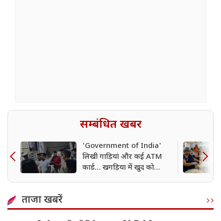
सम्बंधित खबर
'Government of India'
लिखी गाड़ियां और कई ATM
कार्ड... खगड़िया में खुद को
डोभाल का एजेंट बताने वाला
गिरफ्तार
ताजा खबरें