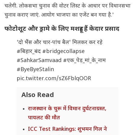
चलेगी. लोकसभा चुनाव की वोटर लिस्ट के आधार पर विधानसभा
चुनाव कराए जाएं. आयोग भाजपा का एजेंट बन गया है.'
फोटोशूट और ड्रामे के लिए मशहूर हैं केदार प्रसाद
'दो भैंस और चार-पांच बैल' मिलकर कर रहे
#बिहार_बंद
#bridgecollapse
#SahkarSamvaad
#एक_पेड़_मां_के_नाम
#ByeByeStalin
pic.twitter.com/sZ6FblqOOR
Also Read
राजस्थान के चुरू में विमान दुर्घटनाग्रस्त,
पायलट की मौत
ICC Test Rankings: शुभमन गिल ने