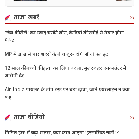
पूरा अपडेट
ताजा खबरें
‘जेल की रोटी’ का स्वाद चखेंगे लोग, कैदियों की रसोई से तैयार होगा
पैकेट
MP में आज से चार शहरों के बीच शुरू होंगी सीधी फ्लाइट
12 साल की बच्ची की हत्या का लिया बदला, बुलंदशहर एनकाउंटर में
आरोपी ढेर
Air India पायलट के डोप टेस्ट पर बड़ा दावा, जानें एयरलाइन ने क्या
कहा
ताजा वीडियो
मिडिल ईस्ट में बढ़ा खतरा, क्या काम आएगा ‘इस्लामिक नाटो’?