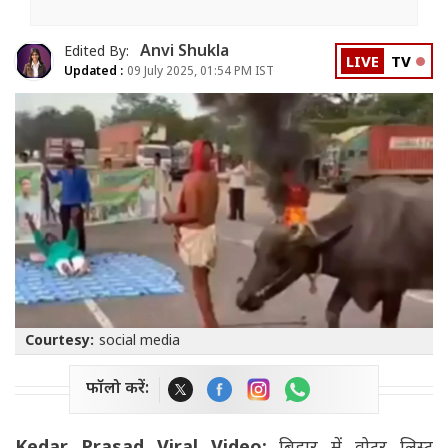
Anvi Shukla
Edited By:
LIVE
TV
Updated :
09 July 2025, 01:54 PM IST
Courtesy:
social media
फॉलो करें: