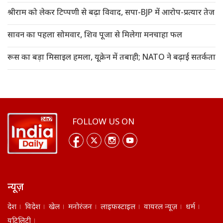
श्रीराम को लेकर टिप्पणी से बढ़ा विवाद, सपा-BJP में आरोप-प्रत्यार तेज
सावन का पहला सोमवार, शिव पूजा से मिलेगा मनचाहा फल
रूस का बड़ा मिसाइल हमला, यूक्रेन में तबाही; NATO ने बढ़ाई सतर्कता
FOLLOW US ON
न्यूज़
देश
विदेश
खेल
मनोरंजन
लाइफस्टाइल
वायरल न्यूज़
धर्म
यूटिलिटी