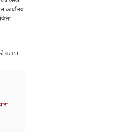
वैध कब्जा
चल कार्यालय
 जिला
 को बताया
 पास