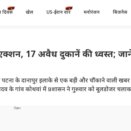
रता दिवस
खेल
US-ईरान वॉर
मनोरंजन
बिजनेस
्शन, 17 अवैध दुकानें की ध्वस्त; जानें
ना के दानापुर इलाके से एक बड़ी और चौंकाने वाली खबर
दव के गांव कोथवां में प्रशासन ने गुरुवार को बुलडोजर चला