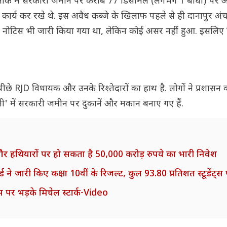
इलाके में सरकारी जमीन पर करीब 77 डिसमिल (लगभग 1 बीघा) पर अ
ाण कार्य कर रखे थे. इस अवैध कब्जे के खिलाफ पहले से ही दानापुर अं
को नोटिस भी जारी किया गया था, लेकिन कोई असर नहीं हुआ. इसलिए
पीछे RJD विधायक और उनके रिश्तेदारों का हाथ है. लोगों ने प्रशासन
्ती' में सरकारी जमीन पर दुकानें और मकान बनाए गए हैं.
र हथियारों पर हो सकता है 50,000 करोड़ रुपये का भारी निवेश
 जारी किए कक्षा 10वीं के रिजल्ट, कुल 93.80 प्रतिशत स्टूडेंट्स
 पर भड़के मिचेल स्टार्क-Video