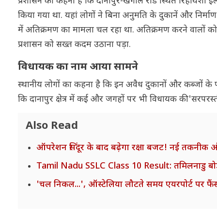
प्रशासन का कहना है कि दानापुर-खगौल रोड स्थित रिहायशी 
किया गया था. यहां लोगों ने बिना अनुमति के दुकानें और निर्म
में अतिक्रमण का मामला चल रहा था. अतिक्रमण करने वालों 
प्रशासन को सख्त कदम उठाना पड़ा.
विधायक का नाम आया सामने
स्थानीय लोगों का कहना है कि इन अवैध दुकानों और कब्जों के 
कि दानापुर क्षेत्र में कई और जगहों पर भी विधायक की 'सरपरस
Also Read
ऑपरेशन सिंदूर के बाद बढ़ेगा रक्षा बजट! नई तकनीक औ
Tamil Nadu SSLC Class 10 Result: तमिलनाडु बोर्ड ने
'चल निकल...', ऑस्टेलिया लौटते समय एयरपोर्ट पर फैंस