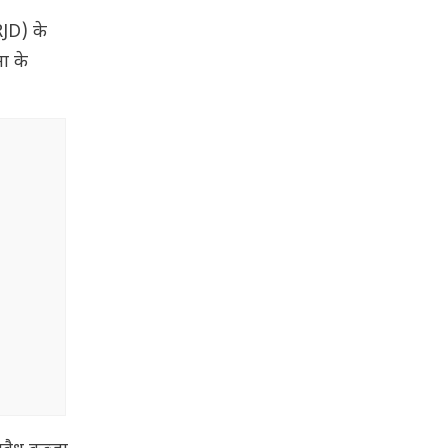
RJD) के
ा के