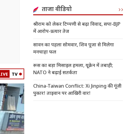
ताजा वीडियो
श्रीराम को लेकर टिप्पणी से बढ़ा विवाद, सपा-BJP
में आरोप-प्रत्यार तेज
सावन का पहला सोमवार, शिव पूजा से मिलेगा
मनचाहा फल
रूस का बड़ा मिसाइल हमला, यूक्रेन में तबाही;
NATO ने बढ़ाई सतर्कता
LIVE
TV
China-Taiwan Conflict: Xi Jinping की गूंजी
पुकार! ताइवान पर आखिरी वार!