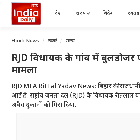
देश
राज्य
विदेश
स्वतंत्
Hindi News
ख़बरें
राज्य
RJD विधायक के गांव में बुलडोजर एक
मामला
RJD MLA RitLal Yadav News: बिहार की राजधानी पट
आई है. राष्ट्रीय जनता दल (RJD) के विधायक रीतलाल या
अवैध दुकानों को गिरा दिया.