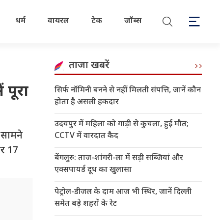
धर्म
वायरल
टेक
जॉब्स
ताजा खबरें
 पूरा
सिर्फ नॉमिनी बनने से नहीं मिलती संपत्ति, जानें कौन
होता है असली हकदार
उदयपुर में महिला को गाड़ी से कुचला, हुई मौत;
 सामने
CCTV में वारदात कैद
कर 17
बेंगलुरु: ताज-शांगरी-ला में सड़ी सब्जियां और
एक्सपायर्ड दूध का खुलासा
पेट्रोल-डीजल के दाम आज भी स्थिर, जानें दिल्ली
समेत बड़े शहरों के रेट