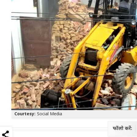
Courtesy:
Social Media
फॉलो करें: