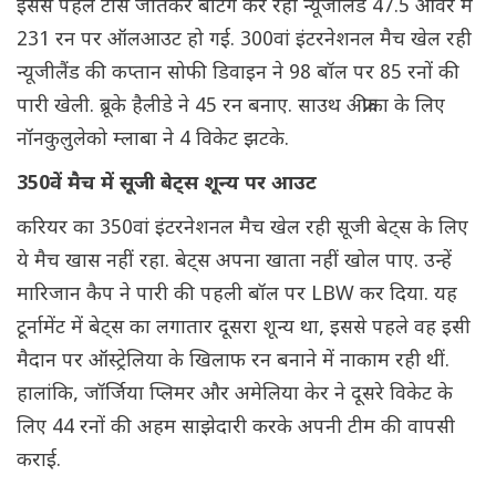
इससे पहले टॉस जीतकर बैटिंग कर रही न्यूजीलैंड 47.5 ओवर में
231 रन पर ऑलआउट हो गई. 300वां इंटरनेशनल मैच खेल रही
न्यूजीलैंड की कप्तान सोफी डिवाइन ने 98 बॉल पर 85 रनों की
पारी खेली. ब्रूके हैलीडे ने 45 रन बनाए. साउथ अफ्रीका के लिए
नॉनकुलुलेको म्लाबा ने 4 विकेट झटके.
350वें मैच में सूजी बेट्स शून्य पर आउट
करियर का 350वां इंटरनेशनल मैच खेल रही सूजी बेट्स के लिए
ये मैच खास नहीं रहा. बेट्स अपना खाता नहीं खोल पाए. उन्हें
मारिजान कैप ने पारी की पहली बॉल पर LBW कर दिया. यह
टूर्नामेंट में बेट्स का लगातार दूसरा शून्य था, इससे पहले वह इसी
मैदान पर ऑस्ट्रेलिया के खिलाफ रन बनाने में नाकाम रही थीं.
हालांकि, जॉर्जिया प्लिमर और अमेलिया केर ने दूसरे विकेट के
लिए 44 रनों की अहम साझेदारी करके अपनी टीम की वापसी
कराई.