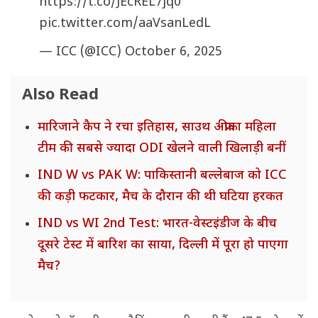
https://t.co/JEcREL7jq0
pic.twitter.com/aaVsanLedL
— ICC (@ICC)
October 6, 2025
Also Read
मारिजाने कैप ने रचा इतिहास, साउथ अफ्रीका महिला
टीम की सबसे ज्यादा ODI खेलने वाली खिलाड़ी बनीं
IND W vs PAK W: पाकिस्तानी बल्लेबाज को ICC
की कड़ी फटकार, मैच के दौरान की थी घटिया हरकत
IND vs WI 2nd Test: भारत-वेस्टइंडीज के बीच
दूसरे टेस्ट में बारिश का साया, दिल्ली में पूरा हो पाएगा
मैच?