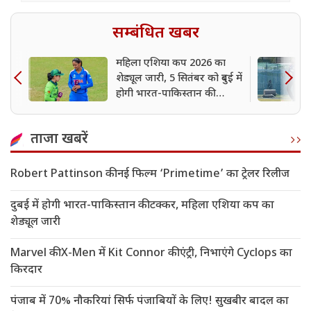
सम्बंधित खबर
महिला एशिया कप 2026 का
शेड्यूल जारी, 5 सितंबर को दुबई में
होगी भारत-पाकिस्तान की
टक्कर
ताजा खबरें
Robert Pattinson की नई फिल्म ‘Primetime’ का ट्रेलर रिलीज
दुबई में होगी भारत-पाकिस्तान की टक्कर, महिला एशिया कप का
शेड्यूल जारी
Marvel की X-Men में Kit Connor की एंट्री, निभाएंगे Cyclops का
किरदार
पंजाब में 70% नौकरियां सिर्फ पंजाबियों के लिए! सुखबीर बादल का