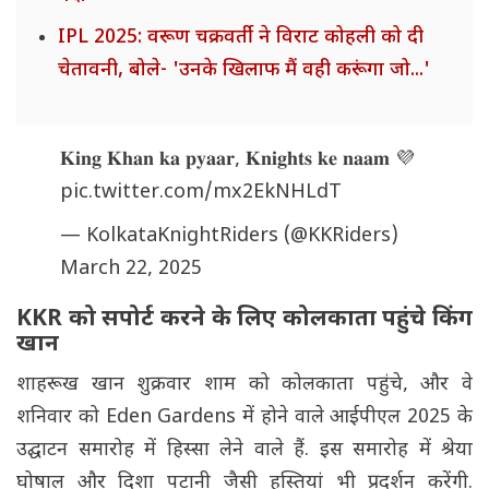
IPL 2025: वरूण चक्रवर्ती ने विराट कोहली को दी
चेतावनी, बोले- 'उनके खिलाफ मैं वही करूंगा जो...'
𝐊𝐢𝐧𝐠 𝐊𝐡𝐚𝐧 𝐤𝐚 𝐩𝐲𝐚𝐚𝐫, 𝐊𝐧𝐢𝐠𝐡𝐭𝐬 𝐤𝐞 𝐧𝐚𝐚𝐦 💜
pic.twitter.com/mx2EkNHLdT
— KolkataKnightRiders (@KKRiders)
March 22, 2025
KKR को सपोर्ट करने के लिए कोलकाता पहुंचे किंग
खान
शाहरूख खान शुक्रवार शाम को कोलकाता पहुंचे, और वे
शनिवार को Eden Gardens में होने वाले आईपीएल 2025 के
उद्घाटन समारोह में हिस्सा लेने वाले हैं. इस समारोह में श्रेया
घोषाल और दिशा पटानी जैसी हस्तियां भी प्रदर्शन करेंगी.