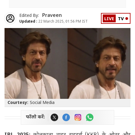
Praveen
Edited By:
LIVE
TV
Updated :
22 March 2025, 01:56 PM IST
Courtesy:
Social Media
फॉलो करें: