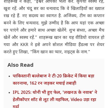
शाहरूख ने कहा, “ईश्वर आपका भला करे. कृपया स्वस्थ रहें,
खुश रहें. और चंदू सर का धन्यवाद कि वे खिलाड़ियों का ख्याल
रख रहे हैं. नए सदस्य का स्वागत है. अजिंक्य, टीम का कप्तान
बनने के लिए धन्यवाद. मुझे उम्मीद है कि आप यहां एक अच्छा
घर पाएंगे और हमारे साथ अच्छा खेलेंगे. शुभ संध्या, अच्छा मैच
खेलें और स्वस्थ रहें.” शाहरूख खान का यह वीडियो वायरल हो
गया और KKR ने इसे अपने सोशल मीडिया हैंडल्स पर शेयर
करते हुए लिखा, “किंग खान का प्यार, नाइट्स के नाम.”
Also Read
पाकिस्तानी बल्लेबाज ने टी-20 क्रिकेट में किया बड़ा
कारनामा, 162 रन जड़कर मचाई तबाही
IPL 2025: धोनी भी हुए फेल, 'लखनऊ के नवाब' ने
हेलीकॉप्टर शॉट से लूट ली महफिल, Video उड़ा रहा
गर्दा