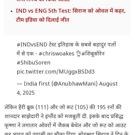
IND vs ENG 5th Test: सिराज को ओवल में कहर,
टीम इंडिया को दिलाई जीत
#INDvsEND
टेस्ट इतिहास के सबसे बहादुर पलों
में से एक -
#chriswoakes
👌
#शिबूसोरेन
#ShibuSoren
pic.twitter.com/MUggxBSDd3
— India first (@AnubhawMani)
August
4, 2025
लेकिन हैरी ब्रूक (111) और जो रूट (105) की 195 रनों की
शानदार साझेदारी ने इंग्लैंड को मजबूती दी. इसके बाद प्रसिद्ध
कृष्णा ने लगातार ओवरों में जैकब बेथेल और जो रूट को आउट
कर भारत को वापसी का मौका दिया. मोहम्मद सिराज ने दिन के