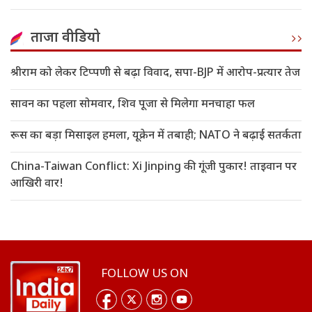
ताजा वीडियो
श्रीराम को लेकर टिप्पणी से बढ़ा विवाद, सपा-BJP में आरोप-प्रत्यार तेज
सावन का पहला सोमवार, शिव पूजा से मिलेगा मनचाहा फल
रूस का बड़ा मिसाइल हमला, यूक्रेन में तबाही; NATO ने बढ़ाई सतर्कता
China-Taiwan Conflict: Xi Jinping की गूंजी पुकार! ताइवान पर
आखिरी वार!
FOLLOW US ON