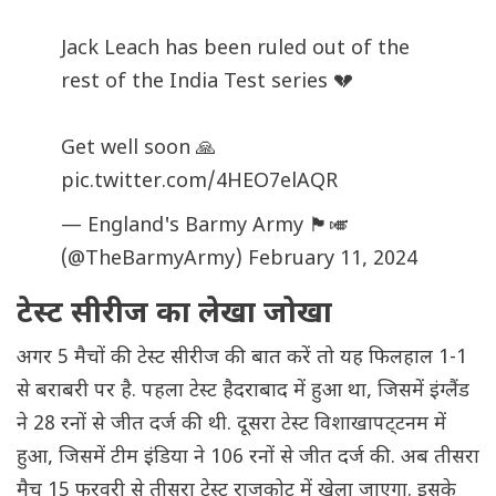
Jack Leach has been ruled out of the
rest of the India Test series 💔
Get well soon 🙏
pic.twitter.com/4HEO7elAQR
— England's Barmy Army 🏴󠁧󠁢󠁥󠁮󠁧󠁿🎺
(@TheBarmyArmy)
February 11, 2024
टेस्ट सीरीज का लेखा जोखा
अगर 5 मैचों की टेस्ट सीरीज की बात करें तो यह फिलहाल 1-1
से बराबरी पर है. पहला टेस्ट हैदराबाद में हुआ था, जिसमें इंग्लैंड
ने 28 रनों से जीत दर्ज की थी. दूसरा टेस्ट विशाखापट्‌टनम में
हुआ, जिसमें टीम इंडिया ने 106 रनों से जीत दर्ज की. अब तीसरा
मैच 15 फरवरी से तीसरा टेस्ट राजकोट में खेला जाएगा. इसके