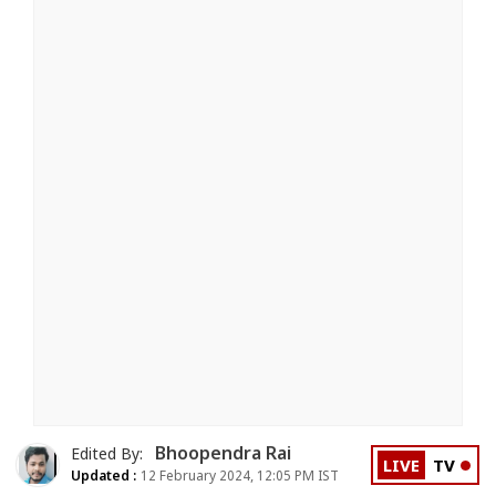
Bhoopendra Rai
Edited By:
LIVE
TV
Updated :
12 February 2024, 12:05 PM IST