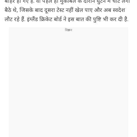
बाहर हो गए हैं. वो पहले ही मुकाबले के दौरान घुटने में चोट लगा
बैठे थे, जिसके बाद दूसरा टेस्ट नहीं खेल पाए और अब स्वदेश
लौट रहे हैं. इंग्लैंड क्रिकेट बोर्ड ने इस बात की पुष्टि भी कर दी है.