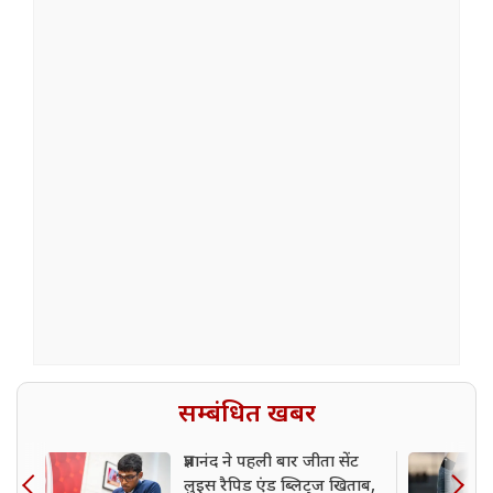
सम्बंधित खबर
प्रज्ञानंद ने पहली बार जीता सेंट
लुइस रैपिड एंड ब्लिट्ज खिताब,