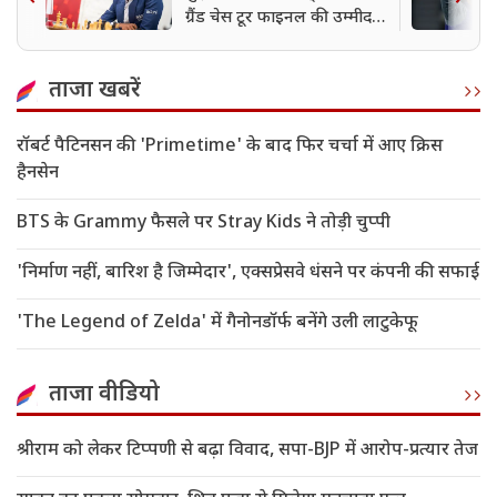
ग्रैंड चेस टूर फाइनल की उम्मीद
मजबूत
ताजा खबरें
रॉबर्ट पैटिनसन की 'Primetime' के बाद फिर चर्चा में आए क्रिस
हैनसेन
BTS के Grammy फैसले पर Stray Kids ने तोड़ी चुप्पी
'निर्माण नहीं, बारिश है जिम्मेदार', एक्सप्रेसवे धंसने पर कंपनी की सफाई
'The Legend of Zelda' में गैनोनडॉर्फ बनेंगे उली लाटुकेफू
ताजा वीडियो
श्रीराम को लेकर टिप्पणी से बढ़ा विवाद, सपा-BJP में आरोप-प्रत्यार तेज