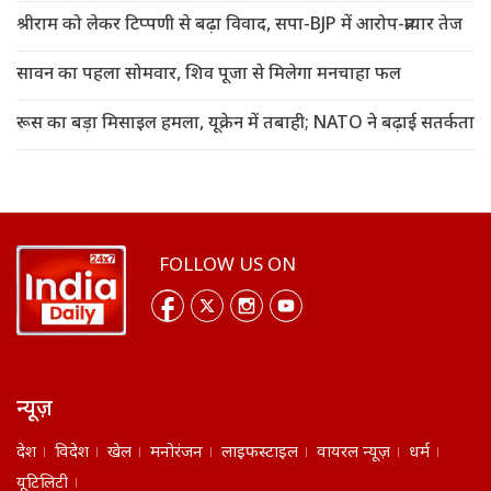
श्रीराम को लेकर टिप्पणी से बढ़ा विवाद, सपा-BJP में आरोप-प्रत्यार तेज
सावन का पहला सोमवार, शिव पूजा से मिलेगा मनचाहा फल
रूस का बड़ा मिसाइल हमला, यूक्रेन में तबाही; NATO ने बढ़ाई सतर्कता
FOLLOW US ON
न्यूज़
देश
विदेश
खेल
मनोरंजन
लाइफस्टाइल
वायरल न्यूज़
धर्म
यूटिलिटी