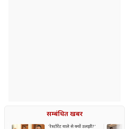
सम्बंधित खबर
'रेस्टोरेंट वाले से क्यों उलझी?'