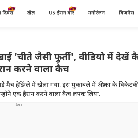
रता दिवस
खेल
US-ईरान वॉर
मनोरंजन
बिजनेस
'चीते जैसी फुर्ती', वीडियो में देखें क
ान करने वाला कैच
मैच हेडिंग्ले में खेला गया. इस मुकाबले में अफ्रीका के विकेट
न्होंने एक हैरान करने वाला कैच लपक लिया.