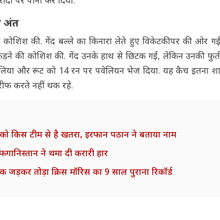
ादों पर पानी फेर दिया.
ा अंत
ी कोशिश की. गेंद बल्ले का किनारा लेते हुए विकेटकीपर की ओर गई.
ड़ने की कोशिश की. गेंद उनके हाथ से छिटक गई, लेकिन उनकी फुर्त
पकड़ लिया और रूट को 14 रन पर पवेलियन भेज दिया. यह कैच इतना श
रीफ करते नहीं थक रहे.
 को किस टीम से है खतरा, इरफान पठान ने बताया नाम
गानिस्तान ने थमा दी करारी हार
र्धशतक जड़कर तोड़ा क्रिस मॉरिस का 9 साल पुराना रिकॉर्ड