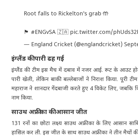
Root falls to Rickelton's grab 🤲
🏴󠁧󠁢󠁥󠁮󠁧󠁿
#ENGvSA
🇿🇦
pic.twitter.com/phUds32
— England Cricket (@englandcricket)
Sept
इंग्लैंड की पारी ढह गई
इंग्लैंड की टीम इस मैच में दबाव में नजर आई. रूट के आउट हो
पारी खेली, लेकिन बाकी बल्लेबाजों ने निराश किया. पूरी 
महाराज ने शानदार गेंदबाजी करते हुए 4 विकेट लिए, जबकि विया
नाम किया.
साउथ अफ्रीका की आसान जीत
131 रनों का छोटा लक्ष्य साउथ अफ्रीका के लिए आसान साब
हासिल कर ली. इस जीत के साथ साउथ अफ्रीका ने तीन मैचों की