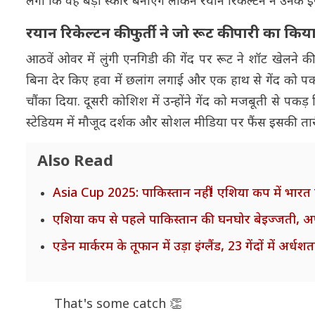
लगा कि वह बड़ा स्कोर बनाएंगे लेकिन रयान रिकेल्टन ने उनके इर
रयान रिकेल्टन की फुर्ती ने जो रूट की पारी का किय
आठवें ओवर में लुंगी एनगिडी की गेंद पर रूट ने शॉट खेलने क
बिना देर किए हवा में छलांग लगाई और एक हाथ से गेंद को पक
चौंका दिया. दूसरी कोशिश में उन्होंने गेंद को मजबूती से 
स्टेडियम में मौजूद दर्शक और सोशल मीडिया पर फैंस इसकी ता
Also Read
Asia Cup 2025: पाकिस्तान नहीं! एशिया कप में भारत
एशिया कप से पहले पाकिस्तान की घनघोर बेइज्जती, अफ
एडेन मार्करम के तूफान में उड़ा इंग्लैंड, 23 गेंदों में अ
That's some catch 👏