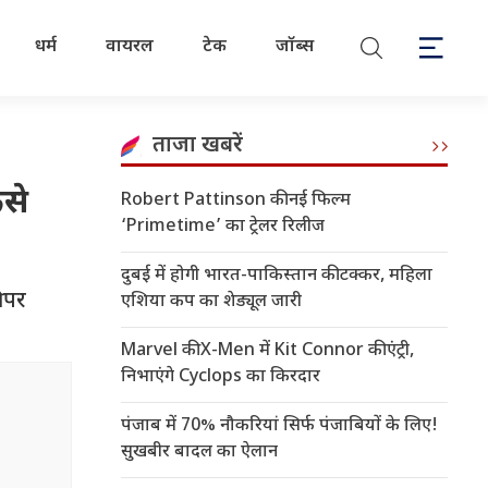
धर्म
वायरल
टेक
जॉब्स
ताजा खबरें
ैसे
Robert Pattinson की नई फिल्म
‘Primetime’ का ट्रेलर रिलीज
दुबई में होगी भारत-पाकिस्तान की टक्कर, महिला
कीपर
एशिया कप का शेड्यूल जारी
Marvel की X-Men में Kit Connor की एंट्री,
निभाएंगे Cyclops का किरदार
पंजाब में 70% नौकरियां सिर्फ पंजाबियों के लिए!
सुखबीर बादल का ऐलान