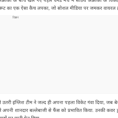
उथ अफ्रीका के बीच खेले गए पहले वनडे मैच में साउथ अफ्रीका के वि
ने जो रूट का एक ऐसा कैच लपका, जो सोशल मीडिया पर जमकर वायरल ह
रने उतरी इंग्लिश टीम ने जल्द ही अपना पहला विकेट गंवा दिया, जब बे
अपनी शानदार बल्लेबाजी से फैंस को प्रभावित किया. उनकी कवर ड