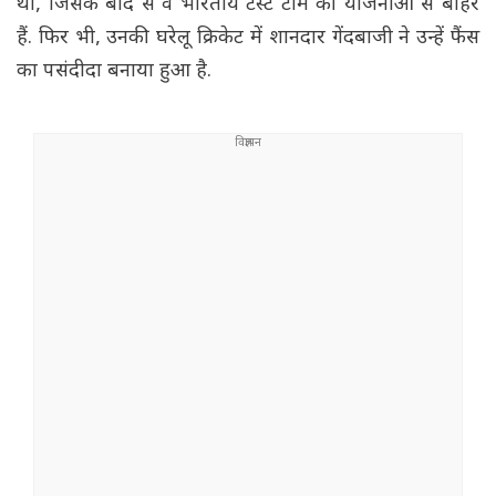
था, जिसके बाद से वे भारतीय टेस्ट टीम की योजनाओं से बाहर
हैं. फिर भी, उनकी घरेलू क्रिकेट में शानदार गेंदबाजी ने उन्हें फैंस
का पसंदीदा बनाया हुआ है.