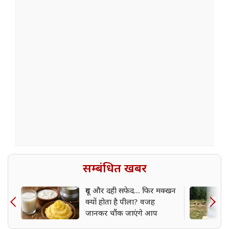
सम्बंधित खबर
दूध और दही सफेद... फिर मक्खन
क्यों होता है पीला? वजह
जानकर चौंक जाएंगे आप