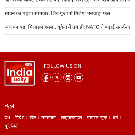
श्रीराम को लेकर टिप्पणी से बढ़ा विवाद, सपा-BJP में आरोप-प्रत्यार तेज
सावन का पहला सोमवार, शिव पूजा से मिलेगा मनचाहा फल
रूस का बड़ा मिसाइल हमला, यूक्रेन में तबाही; NATO ने बढ़ाई सतर्कता
FOLLOW US ON
न्यूज़
देश
विदेश
खेल
मनोरंजन
लाइफस्टाइल
वायरल न्यूज़
धर्म
यूटिलिटी