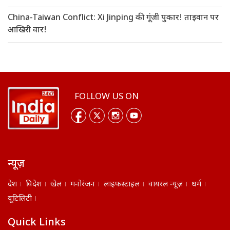
China-Taiwan Conflict: Xi Jinping की गूंजी पुकार! ताइवान पर
आखिरी वार!
FOLLOW US ON
न्यूज़
देश
विदेश
खेल
मनोरंजन
लाइफस्टाइल
वायरल न्यूज़
धर्म
यूटिलिटी
Quick Links