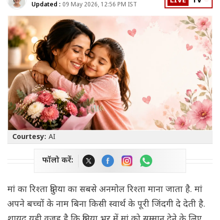
LIVE
TV
Updated :
09 May 2026, 12:56 PM IST
Courtesy:
AI
फॉलो करें:
मां का रिश्ता दुनिया का सबसे अनमोल रिश्ता माना जाता है. मां
अपने बच्चों के नाम बिना किसी स्वार्थ के पूरी जिंदगी दे देती है.
शायद यही वजह है कि दुनिया भर में मां को सम्मान देने के लिए