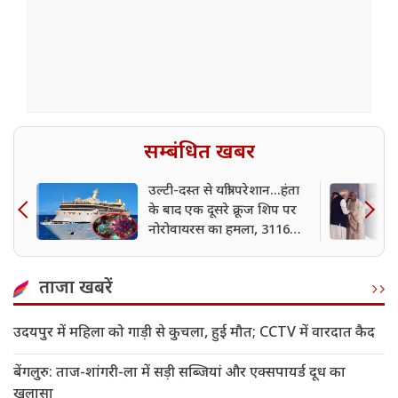
सम्बंधित खबर
उल्टी-दस्त से यात्री परेशान...हंता
के बाद एक दूसरे क्रूज शिप पर
नोरोवायरस का हमला, 3116
लोगों में से 115 बीमार
ताजा खबरें
उदयपुर में महिला को गाड़ी से कुचला, हुई मौत; CCTV में वारदात कैद
बेंगलुरु: ताज-शांगरी-ला में सड़ी सब्जियां और एक्सपायर्ड दूध का
खुलासा