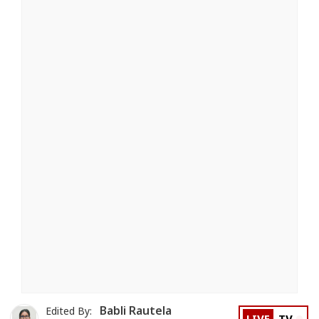
Babli Rautela
Edited By: