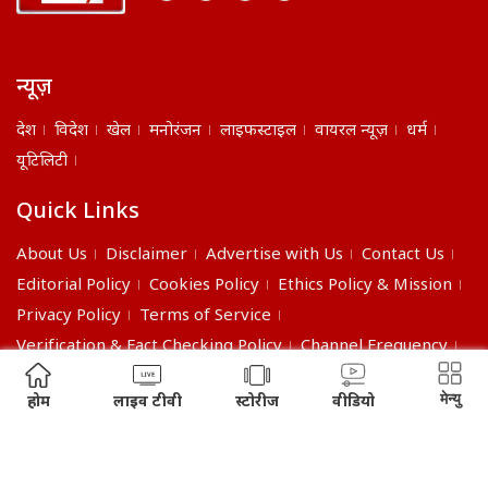
न्यूज़
देश
विदेश
खेल
मनोरंजन
लाइफस्टाइल
वायरल न्यूज़
धर्म
यूटिलिटी
Quick Links
About Us
Disclaimer
Advertise with Us
Contact Us
Editorial Policy
Cookies Policy
Ethics Policy & Mission
Privacy Policy
Terms of Service
Verification & Fact Checking Policy
Channel Frequency
©2026 India Daily. All right reserved.
मेन्यु
होम
लाइव टीवी
स्टोरीज
वीडियो