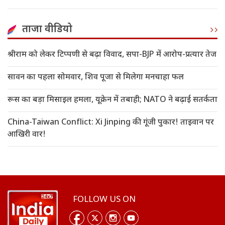
ताजा वीडियो
श्रीराम को लेकर टिप्पणी से बढ़ा विवाद, सपा-BJP में आरोप-प्रत्यार तेज
सावन का पहला सोमवार, शिव पूजा से मिलेगा मनचाहा फल
रूस का बड़ा मिसाइल हमला, यूक्रेन में तबाही; NATO ने बढ़ाई सतर्कता
China-Taiwan Conflict: Xi Jinping की गूंजी पुकार! ताइवान पर
आखिरी वार!
FOLLOW US ON