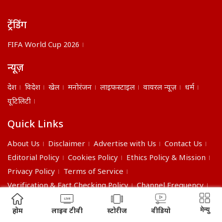
ट्रेंडिंग
FIFA World Cup 2026
न्यूज़
देश
विदेश
खेल
मनोरंजन
लाइफस्टाइल
वायरल न्यूज़
धर्म
यूटिलिटी
Quick Links
About Us
Disclaimer
Advertise with Us
Contact Us
Editorial Policy
Cookies Policy
Ethics Policy & Mission
Privacy Policy
Terms of Service
Verification & Fact Checking Policy
Channel Frequency
©2026 India Daily. All right reserved.
मेन्यु
होम
लाइव टीवी
स्टोरीज
वीडियो