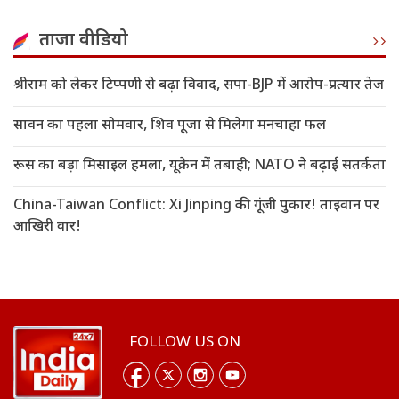
ताजा वीडियो
श्रीराम को लेकर टिप्पणी से बढ़ा विवाद, सपा-BJP में आरोप-प्रत्यार तेज
सावन का पहला सोमवार, शिव पूजा से मिलेगा मनचाहा फल
रूस का बड़ा मिसाइल हमला, यूक्रेन में तबाही; NATO ने बढ़ाई सतर्कता
China-Taiwan Conflict: Xi Jinping की गूंजी पुकार! ताइवान पर
आखिरी वार!
FOLLOW US ON