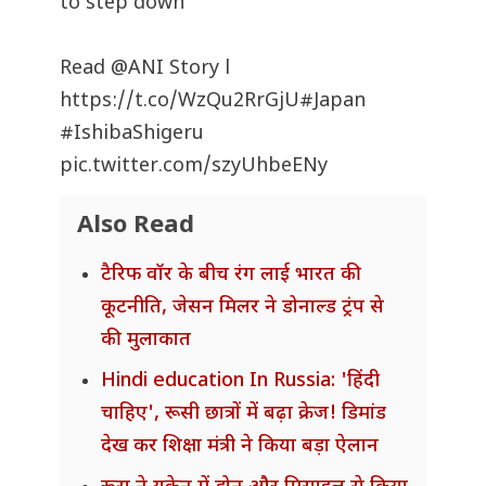
to step down
Read
@ANI
Story l
https://t.co/WzQu2RrGjU
#Japan
#IshibaShigeru
pic.twitter.com/szyUhbeENy
Also Read
टैरिफ वॉर के बीच रंग लाई भारत की
कूटनीति, जेसन मिलर ने डोनाल्ड ट्रंप से
की मुलाकात
Hindi education In Russia: 'हिंदी
चाहिए', रूसी छात्रों में बढ़ा क्रेज! डिमांड
देख कर शिक्षा मंत्री ने किया बड़ा ऐलान