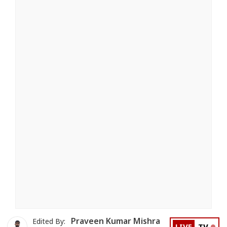
Praveen Kumar Mishra
Edited By: