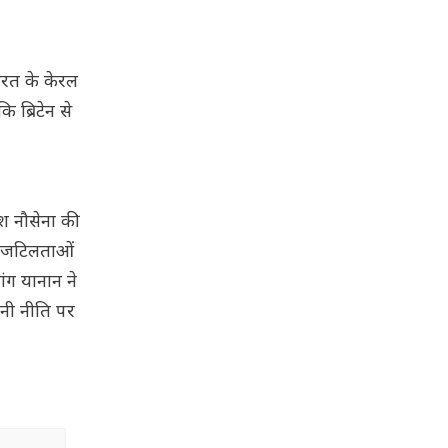
ारत के केरल
ब्रिटेन से
िश नौसेना की
ी जटिलताओं
ंग यानान ने
पनी नीति पर