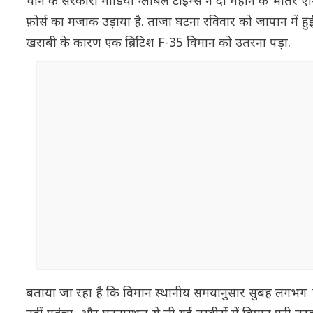
चीन के सरकारी मीडिया ग्लोबल टाइम्स ने दो महीने के भीतर एश
फ़ोर्स का मजाक उड़ाया है. ताजा घटना रविवार को जापान में
खराबी के कारण एक ब्रिटिश F-35 विमान को उतरना पड़ा.
बताया जा रहा है कि विमान स्थानीय समयानुसार सुबह लगभग 1