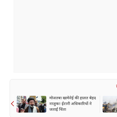
मोजतबा खामेनेई की हालत बेहद
नाजुक! ईरानी अधिकारियों ने
जताई चिंता