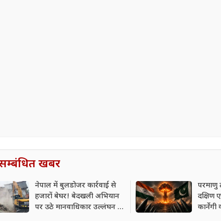
सम्बंधित खबर
नेपाल में बुलडोजर कार्रवाई से
परमाणु 
हजारों बेघर! बेदखली अभियान
दक्षिण
पर उठे मानवाधिकार उल्लंघन के
कार्नेगी 
गंभीर सवाल