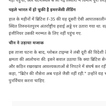
नहीं पहुंचा, और घटनास्थल से ली गई तस्वीरों में विमान पूरी तरह
पहले भारत में हो चुकी है इमरजेंसी लैंडिंग
हाल के महीनों में ब्रिटिश F-35 की यह दूसरी ऐसी आपातकालीन 
स्थित तिरुवनंतपुरम अंतर्राष्ट्रीय हवाई अड्डे पर उतारा गय
इंजीनियर उसकी मरम्मत के लिए नहीं पहुंच गए.
चीन ने उड़ाया मजाक
इस ताजा घटना के बाद, ग्लोबल टाइम्स ने लंबी दूरी की विदेशी त
क्षमता की आलोचना की. इसने सवाल उठाया कि क्या ब्रिटिश से
और कठिन रखरखाव आवश्यकताओं से निपटने में संघर्ष कर रही हैं
कहा, "ब्रिटेन की नौसेना अब पहले जैसी नहीं रही." उन्होंने यह
पुनर्विचार करना चाहिए.