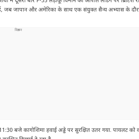
िया में दूसरी बार F-35 लड़ाकू विमान की आपात लैंडिंग पर ब्रिटिश
 हुई, जब जापान और अमेरिका के साथ एक संयुक्त सैन्य अभ्यास के द
1:30 बजे कागोशिमा हवाई अड्डे पर सुरक्षित उतर गया. पायलट को