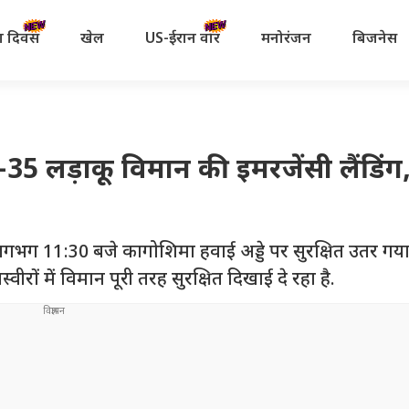
रता दिवस
खेल
US-ईरान वॉर
मनोरंजन
बिजनेस
F-35 लड़ाकू विमान की इमरजेंसी लैंडिंग
लगभग 11:30 बजे कागोशिमा हवाई अड्डे पर सुरक्षित उतर गय
रों में विमान पूरी तरह सुरक्षित दिखाई दे रहा है.