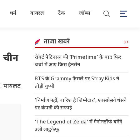
धर्म
वायरल
टेक
जॉब्स
ताजा खबरें
, चीन
रॉबर्ट पैटिनसन की 'Primetime' के बाद फिर
चर्चा में आए क्रिस हैनसेन
BTS के Grammy फैसले पर Stray Kids ने
ा. पायलट
तोड़ी चुप्पी
'निर्माण नहीं, बारिश है जिम्मेदार', एक्सप्रेसवे धंसने
पर कंपनी की सफाई
'The Legend of Zelda' में गैनोनडॉर्फ बनेंगे
उली लाटुकेफू