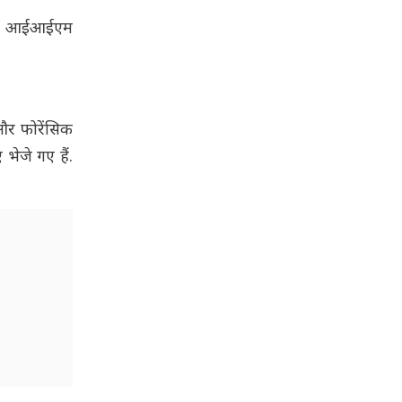
ै, जो आईआईएम
और फोरेंसिक
भेजे गए हैं.