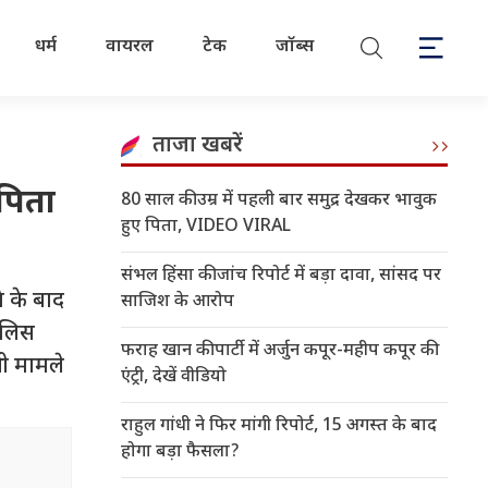
धर्म
वायरल
टेक
जॉब्स
ताजा खबरें
पिता
80 साल की उम्र में पहली बार समुद्र देखकर भावुक
हुए पिता, VIDEO VIRAL
संभल हिंसा की जांच रिपोर्ट में बड़ा दावा, सांसद पर
 के बाद
साजिश के आरोप
ुलिस
फराह खान की पार्टी में अर्जुन कपूर-महीप कपूर की
भी मामले
एंट्री, देखें वीडियो
राहुल गांधी ने फिर मांगी रिपोर्ट, 15 अगस्त के बाद
होगा बड़ा फैसला?