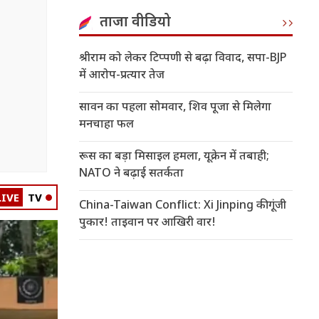
ताजा वीडियो
श्रीराम को लेकर टिप्पणी से बढ़ा विवाद, सपा-BJP
में आरोप-प्रत्यार तेज
सावन का पहला सोमवार, शिव पूजा से मिलेगा
मनचाहा फल
रूस का बड़ा मिसाइल हमला, यूक्रेन में तबाही;
NATO ने बढ़ाई सतर्कता
LIVE
TV
China-Taiwan Conflict: Xi Jinping की गूंजी
पुकार! ताइवान पर आखिरी वार!