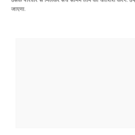
उसके परिवार से मिलकर सच सामने लाने की कोशिश करेंगे. उन्ह
जाएगा.