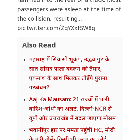
rammed into the rear of a truck. Most
passengers were asleep at the time of
the collision, resulting…
pic.twitter.com/ZqYXxfSW8q
Also Read
महाराष्ट्र में सियासी भूकंप, उद्धव गुट के
सात सांसद पाला बदलने को तैयार;
एकनाथ के साथ मिलकर तोड़ेंगे पुराना
गठबंधन?
Aaj Ka Mausam: 21 राज्यों में भारी
बारिश-आंधी का अलर्ट, दिल्ली-NCR से
यूपी और उत्तराखंड में बदल जाएगा मौसम
भवानीपुर हार पर ममता पहुंची HC, मोदी
के मंत्री बोले- किसी भी कदम का कोई