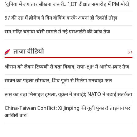
‘दुनिया में लगातार सीखना जरूरी…’ IIT दीक्षांत समारोह में PM मोदी
97 की उम्र में ब्रोमेज ने विंग वॉकिंग करके अपना ही रिकॉर्ड तोड़ा
राम मंदिर चढ़ावा चोरी मामले में नई एसआईटी की जांच तेज
ताजा वीडियो
श्रीराम को लेकर टिप्पणी से बढ़ा विवाद, सपा-BJP में आरोप-प्रत्यार तेज
सावन का पहला सोमवार, शिव पूजा से मिलेगा मनचाहा फल
रूस का बड़ा मिसाइल हमला, यूक्रेन में तबाही; NATO ने बढ़ाई सतर्कता
China-Taiwan Conflict: Xi Jinping की गूंजी पुकार! ताइवान पर
आखिरी वार!