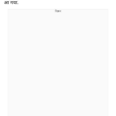
आ गया.