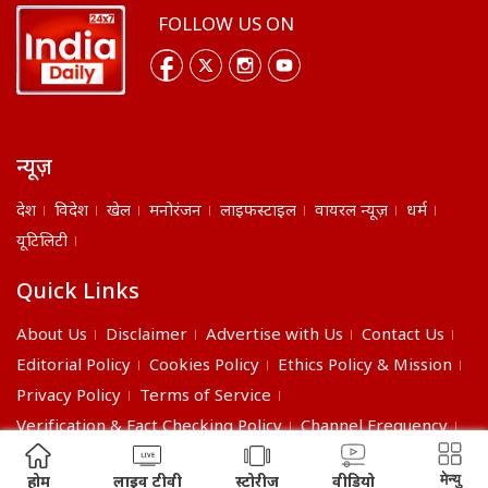
FOLLOW US ON
न्यूज़
देश
विदेश
खेल
मनोरंजन
लाइफस्टाइल
वायरल न्यूज़
धर्म
यूटिलिटी
Quick Links
About Us
Disclaimer
Advertise with Us
Contact Us
Editorial Policy
Cookies Policy
Ethics Policy & Mission
Privacy Policy
Terms of Service
Verification & Fact Checking Policy
Channel Frequency
©2026 India Daily. All right reserved.
मेन्यु
होम
लाइव टीवी
स्टोरीज
वीडियो