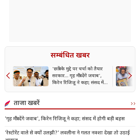
सम्बंधित खबर
'छात्रों के मुद्दे पर चर्चा को तैयार
सरकार... गृह मंत्री देंगे जवाब',
किरेन रिजिजू ने कहा; संसद में
होगी बड़ी बहस
ताजा खबरें
'गृह मंत्री देंगे जवाब', किरेन रिजिजू ने कहा; संसद में होगी बड़ी बहस
'रेस्टोरेंट वाले से क्यों उलझी?' लवलीना ने गलत नक्शा देखा तो उठाई