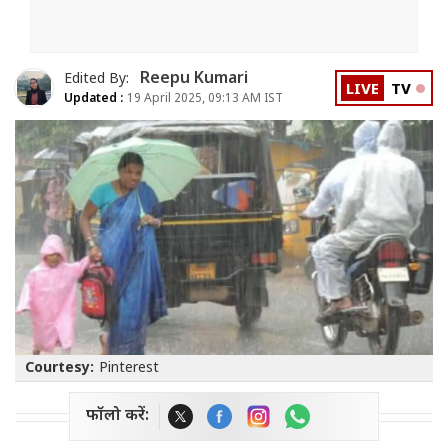
Reepu Kumari
Edited By:
LIVE
TV
Updated :
19 April 2025, 09:13 AM IST
Courtesy:
Pinterest
फॉलो करें: