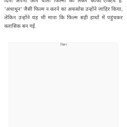
दिनों अपनी आने वाली फिल्मों को लेकर काफी एक्टिव हैं.
'अंधाधुन' जैसी फिल्म न करने का अफसोस उन्होंने जाहिर किया,
लेकिन उन्होंने यह भी माना कि फिल्म सही हाथों में पहुंचकर
क्लासिक बन गई.