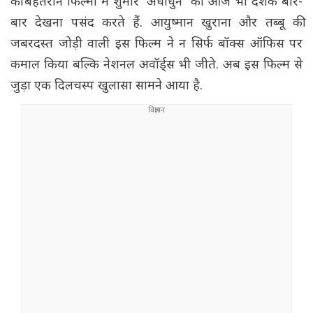
की बेहतरीन फिल्मों में शुमार 'अंधाधुन' को आज भी दर्शक बार-
बार देखना पसंद करते हैं. आयुष्मान खुराना और तब्बू की
जबरदस्त जोड़ी वाली इस फिल्म ने न सिर्फ बॉक्स ऑफिस पर
कमाल किया बल्कि नेशनल अवॉर्ड्स भी जीते. अब इस फिल्म से
जुड़ा एक दिलचस्प खुलासा सामने आया है.