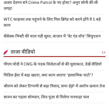
अजय देवगन बने Crime Patrol के नए होस्ट? अनूप सोनी की ली
जगह!
WTC फाइनल तक पहुंचने के लिए गिल ब्रिगेड को करने होंगे ये 5 बड़े
काम
सेंसेक्स-निफ्टी की चाल पड़ी सुस्त, बाजार में ‘वेट एंड वॉच’ सिचुएशन
ताजा वीडियो
पीएम मोदी ने CWG के पदक विजेताओं से की मुलाकात, देखें वीडियो
मिडिल ईस्ट में बढ़ा खतरा, क्या काम आएगा ‘इस्लामिक नाटो’?
श्रीराम को लेकर टिप्पणी से बढ़ा विवाद, सपा-BJP में आरोप-प्रत्यार तेज
सावन का पहला सोमवार, शिव पूजा से मिलेगा मनचाहा फल