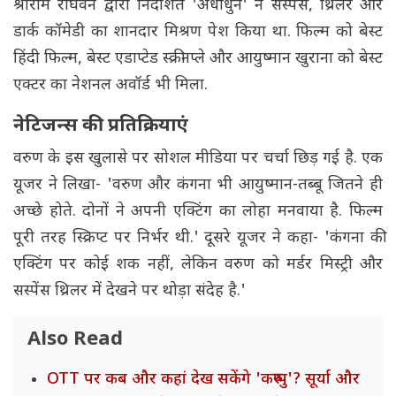
श्रीराम राघवन द्वारा निर्देशित 'अंधाधुन' ने सस्पेंस, थ्रिलर और
डार्क कॉमेडी का शानदार मिश्रण पेश किया था. फिल्म को बेस्ट
हिंदी फिल्म, बेस्ट एडाप्टेड स्क्रीनप्ले और आयुष्मान खुराना को बेस्ट
एक्टर का नेशनल अवॉर्ड भी मिला.
नेटिजन्स की प्रतिक्रियाएं
वरुण के इस खुलासे पर सोशल मीडिया पर चर्चा छिड़ गई है. एक
यूजर ने लिखा- 'वरुण और कंगना भी आयुष्मान-तब्बू जितने ही
अच्छे होते. दोनों ने अपनी एक्टिंग का लोहा मनवाया है. फिल्म
पूरी तरह स्क्रिप्ट पर निर्भर थी.' दूसरे यूजर ने कहा- 'कंगना की
एक्टिंग पर कोई शक नहीं, लेकिन वरुण को मर्डर मिस्ट्री और
सस्पेंस थ्रिलर में देखने पर थोड़ा संदेह है.'
Also Read
OTT पर कब और कहां देख सकेंगे 'करुप्पु'? सूर्या और