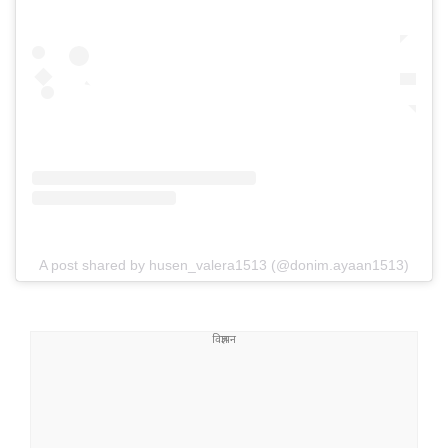
A post shared by husen_valera1513 (@donim.ayaan1513)