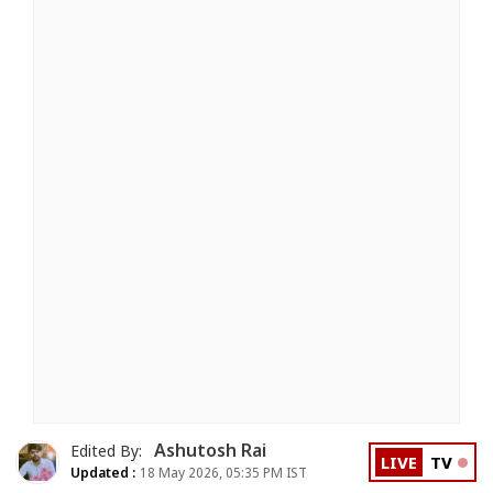
Ashutosh Rai
Edited By:
LIVE
TV
Updated :
18 May 2026, 05:35 PM IST