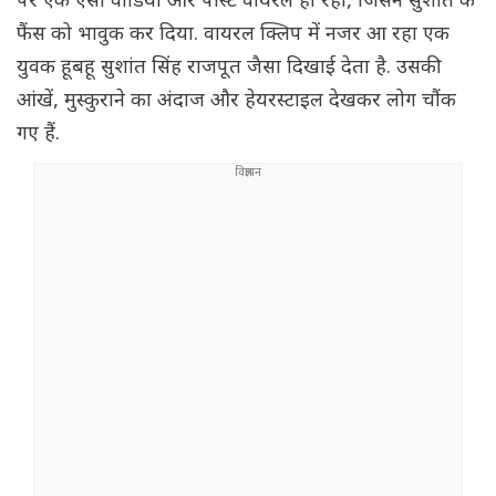
पर एक ऐसा वीडियो और पोस्ट वायरल हो रहा, जिसने सुशांत के
फैंस को भावुक कर दिया. वायरल क्लिप में नजर आ रहा एक
युवक हूबहू सुशांत सिंह राजपूत जैसा दिखाई देता है. उसकी
आंखें, मुस्कुराने का अंदाज और हेयरस्टाइल देखकर लोग चौंक
गए हैं.