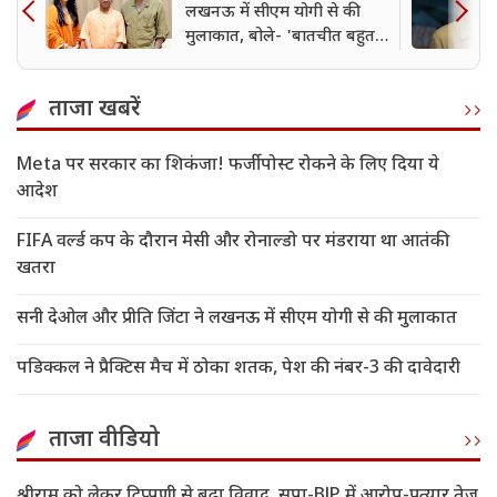
लखनऊ में सीएम योगी से की
मुलाकात, बोले- 'बातचीत बहुत
प्यारी और गर्मजोशी भरी रही'
ताजा खबरें
Meta पर सरकार का शिकंजा! फर्जी पोस्ट रोकने के लिए दिया ये
आदेश
FIFA वर्ल्ड कप के दौरान मेसी और रोनाल्डो पर मंडराया था आतंकी
खतरा
सनी देओल और प्रीति जिंटा ने लखनऊ में सीएम योगी से की मुलाकात
पडिक्कल ने प्रैक्टिस मैच में ठोका शतक, पेश की नंबर-3 की दावेदारी
ताजा वीडियो
श्रीराम को लेकर टिप्पणी से बढ़ा विवाद, सपा-BJP में आरोप-प्रत्यार तेज