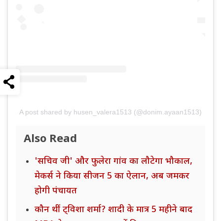
A post shared by husen_valera1513 (@donim.ayaan1513)
Also Read
'सचिव जी' और फुलेरा गांव का लौटेगा भौकाल,
मेकर्स ने किया सीजन 5 का ऐलान, अब जमकर
होगी पंचायत
कौन थीं ट्विशा शर्मा? शादी के मात्र 5 महीने बाद