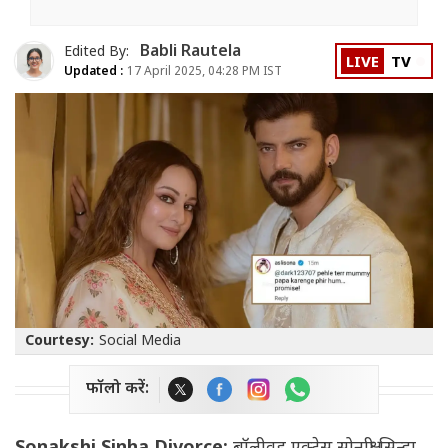
Babli Rautela
Edited By:
LIVE
TV
Updated :
17 April 2025, 04:28 PM IST
Courtesy:
Social Media
फॉलो करें: