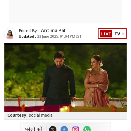
Antima Pal
Edited By:
LIVE
TV
Updated :
23 June 2025, 01:04 PM IST
Courtesy:
social media
फॉलो करें: