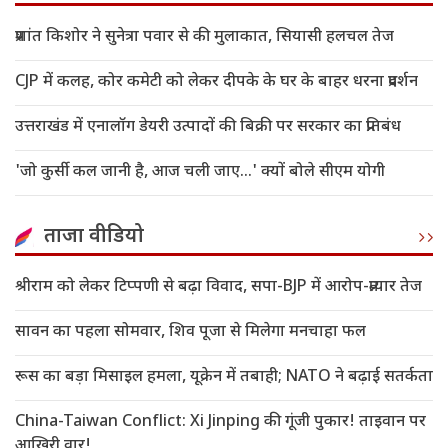
प्रशांत किशोर ने सुनेत्रा पवार से की मुलाकात, सियासी हलचल तेज
CJP में कलह, कोर कमेटी को लेकर दीपके के घर के बाहर धरना प्रदर्शन
उत्तराखंड में एनालॉग डेयरी उत्पादों की बिक्री पर सरकार का प्रतिबंध
'जो कुर्सी कल जानी है, आज चली जाए...' क्यों बोले सीएम योगी
ताजा वीडियो
श्रीराम को लेकर टिप्पणी से बढ़ा विवाद, सपा-BJP में आरोप-प्रत्यार तेज
सावन का पहला सोमवार, शिव पूजा से मिलेगा मनचाहा फल
रूस का बड़ा मिसाइल हमला, यूक्रेन में तबाही; NATO ने बढ़ाई सतर्कता
China-Taiwan Conflict: Xi Jinping की गूंजी पुकार! ताइवान पर
आखिरी वार!