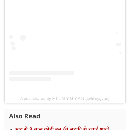
A post shared by F I L M Y G Y A N (@filmygyan)
Also Read
खुद से 8 साल छोटी उम्र की लड़की से रचाई शादी,