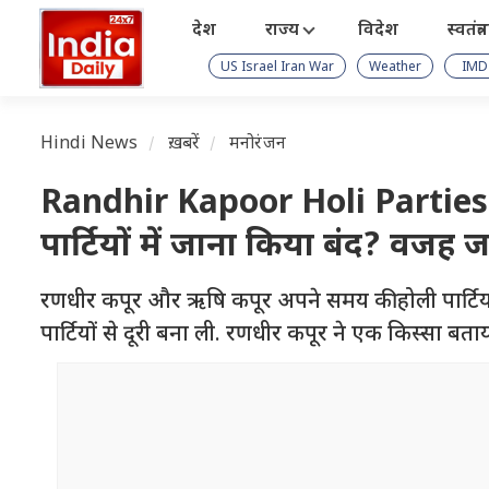
देश
राज्य
विदेश
स्वतंत्
US Israel Iran War
Weather
IMD
Hindi News
ख़बरें
मनोरंजन
Randhir Kapoor Holi Parties: 
पार्टियों में जाना किया बंद? वजह ज
रणधीर कपूर और ऋषि कपूर अपने समय की होली पार्टियों
पार्टियों से दूरी बना ली. रणधीर कपूर ने एक किस्सा बताया