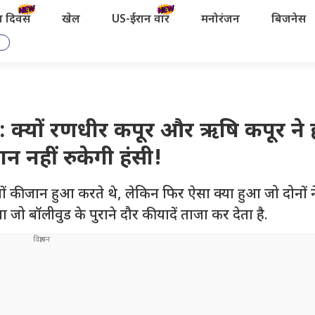
रता दिवस
खेल
US-ईरान वॉर
मनोरंजन
बिजनेस
क्यों रणधीर कपूर और ऋषि कपूर ने 
ान नहीं रुकेगी हंसी!
 की जान हुआ करते थे, लेकिन फिर ऐसा क्या हुआ जो दोनों न
 जो बॉलीवुड के पुराने दौर की यादें ताजा कर देता है.