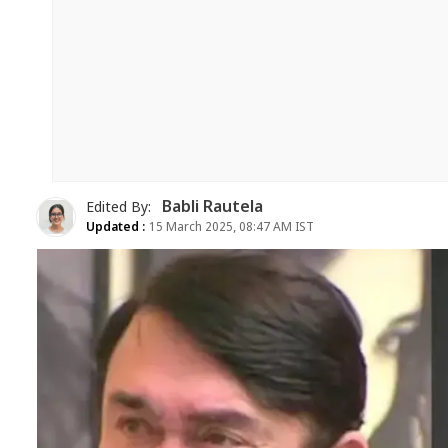
Babli Rautela
Edited By:
Updated :
15 March 2025, 08:47 AM IST