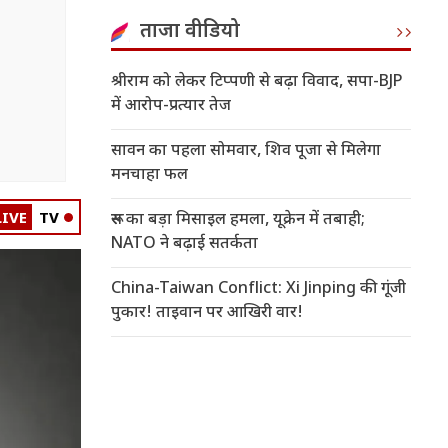
ताजा वीडियो
श्रीराम को लेकर टिप्पणी से बढ़ा विवाद, सपा-BJP
में आरोप-प्रत्यार तेज
सावन का पहला सोमवार, शिव पूजा से मिलेगा
मनचाहा फल
LIVE
TV
रूस का बड़ा मिसाइल हमला, यूक्रेन में तबाही;
NATO ने बढ़ाई सतर्कता
China-Taiwan Conflict: Xi Jinping की गूंजी
पुकार! ताइवान पर आखिरी वार!