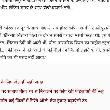
बबीता कपूर से शादी की थी. अपने बचपन में, उन्हें होली की पार्टिय
 भीड़. लेकिन समय के साथ चीजें बदलने लगीं.
 करिश्मा कपूर के साथ आए थे, तब होस्ट कपिल शर्मा ने उनसे पुराने 
दिनों कौन-सा सितारा होली के दौरान सबसे ज्यादा मस्ती करता था. इस
, सितारा देवी जी आती थीं. थोड़ा पारंपरिक किस्म का माहौल रहत
... कोई पहचाने नहीं जाते थे. नई पीढ़ी की जितनी लड़कियां थी, सब
 ऋषि को भी पसंद नहीं आया.'
ियों के लिए जेल ही सही जगह
 पहनने पर सजाए मौत! घर से निकलने पर कांप रही महिलाओं की रूह
त कई जिलों में गिरेंगे ओले; तेज हवाएं बढ़ाएंगी ठंड