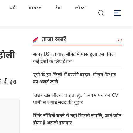
धर्म
वायरल
टेक
जॉब्स
ताजा खबरें
होली
रूस पर US का वार, सीनेट में पास हुआ ऐसा बिल;
कई देशों के लिए टेंशन
यूपी के इन जिलों में बरसेंगे बादल, मौसम विभाग
े ही इस
का अलर्ट जारी
'उत्तराखंड लौटना चाहता हूं...' ऋषभ पंत का CM
धामी से लगाई मदद की गुहार
सिर्फ नॉमिनी बनने से नहीं मिलती संपत्ति, जानें कौन
होता है असली हकदार