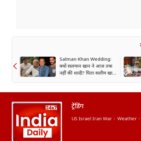
Salman Khan Wedding:
क्यों सलमान खान ने आज तक
नहीं की शादी? पिता सलीम खान
ने किया बेटे का सबसे बड़ा
खुलासा!
ट्रेंडिंग
US Israel Iran War
Weather