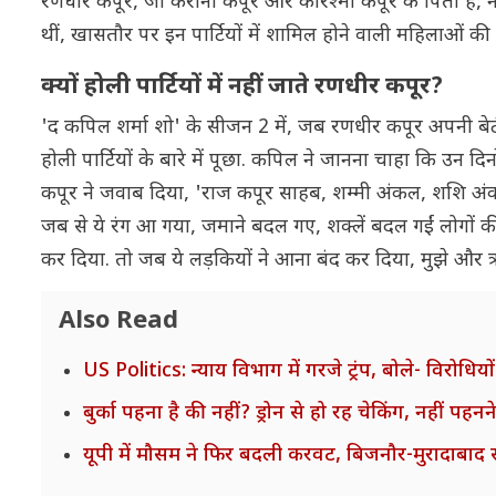
रणधीर कपूर, जो करीना कपूर और करिश्मा कपूर के पिता हैं, ने 
थीं, खासतौर पर इन पार्टियों में शामिल होने वाली महिलाओं की
क्यों होली पार्टियों में नहीं जाते रणधीर कपूर?
'द कपिल शर्मा शो' के सीजन 2 में, जब रणधीर कपूर अपनी बेटी
होली पार्टियों के बारे में पूछा. कपिल ने जानना चाहा कि उन 
कपूर ने जवाब दिया, 'राज कपूर साहब, शम्मी अंकल, शशि अंकल
जब से ये रंग आ गया, जमाने बदल गए, शक्लें बदल गईं लोगों की
कर दिया. तो जब ये लड़कियों ने आना बंद कर दिया, मुझे और
Also Read
US Politics: न्याय विभाग में गरजे ट्रंप, बोले- विरोध
बुर्का पहना है की नहीं? ड्रोन से हो रह चेकिंग, नहीं
यूपी में मौसम ने फिर बदली करवट, बिजनौर-मुरादाबाद समे