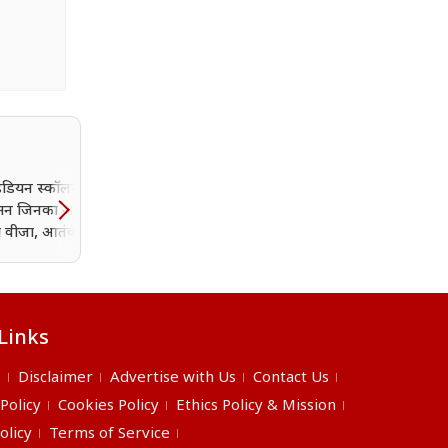
 इंडियन स्कॉलर रंजनी
ासन जिनका अमेरिका ने
या वीजा, आतंकवाद और
ो बढ़ावा देने का आरोप
Links
s
Disclaimer
Advertise with Us
Contact Us
 Policy
Cookies Policy
Ethics Policy & Mission
olicy
Terms of Service