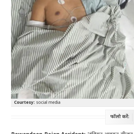
Courtesy:
social media
फॉलो करें: