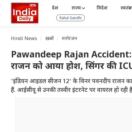
देश
राज्य
विदेश
स्वतंत्
Rahul Gandhi
Hindi News
ख़बरें
मनोरंजन
Pawandeep Rajan Accident: भ
राजन को आया होश, सिंगर की ICU
'इंडियन आइडल सीजन 12' के विनर पवनदीप राजन का 
हैं. आईसीयू से उनकी तस्वीर इंटरनेट पर वायरल हो रही है