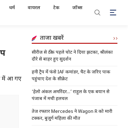
धर्म
वायरल
टेक
जॉब्स
ताजा खबरें
ीप
सीरीज से ठीक पहले चोट ने दिया झटका, श्रीलंका
दौरे से बाहर हुए सुदर्शन
हनी ट्रैप में फंसे IAF कमांडर, चैट के जरिए पाक
 में आ गए
पहुंचाए देश के सीक्रेट
‘हेलो अंकल अमरिंदर...’ राहुल के एक बयान से
पंजाब में मची हलचल
तेज रफ्तार Mercedes ने Wagon R को मारी
टक्कर, बुजुर्ग महिला की मौत