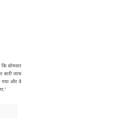
है कि सोमवार
त सारी जांच
ा गया और वे
गा.'