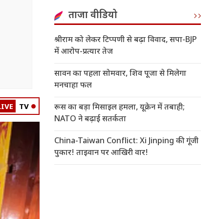
ताजा वीडियो
श्रीराम को लेकर टिप्पणी से बढ़ा विवाद, सपा-BJP
में आरोप-प्रत्यार तेज
सावन का पहला सोमवार, शिव पूजा से मिलेगा
मनचाहा फल
LIVE
TV
रूस का बड़ा मिसाइल हमला, यूक्रेन में तबाही;
NATO ने बढ़ाई सतर्कता
China-Taiwan Conflict: Xi Jinping की गूंजी
पुकार! ताइवान पर आखिरी वार!