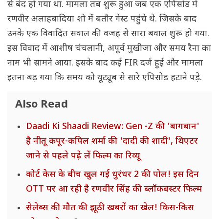
से बंद हो गया था. मामला तब शुरू हुआ जब एक एपिसोड में
रणवीर अलाहबादिया शो में बतौर गेस्ट पहुंचे थे. जिसके बाद
उनके एक विवादित सवाल की वजह से सारा बवाल शुरू हो गया.
इस विवाद में आशीष चंचलानी, अपूर्व मुखीजा और समय रैना का
नाम भी सामने आया. इसके बाद कई FIR दर्ज हुईं और मामला
इतना बढ़ गया कि समय को यूट्यूब से सारे एपिसोड हटाने पड़े.
Also Read
Daadi Ki Shaadi Review: Gen -Z की 'बागबान'
है नीतू कपूर-कपिल शर्मा की 'दादी की शादी', थिएटर
जाने से पहले पढ़े लें फिल्म का रिव्यू
कोर्ट केस के बीच खुल गई धुरंधर 2 की पोल! इस दिन
OTT पर आ रही है रणवीर सिंह की ब्लॉकबस्टर फिल्म
सेलेब्स की मौत की झूठी खबरों का खेल! किस-किस