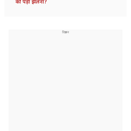
को पड़ा झेलना?