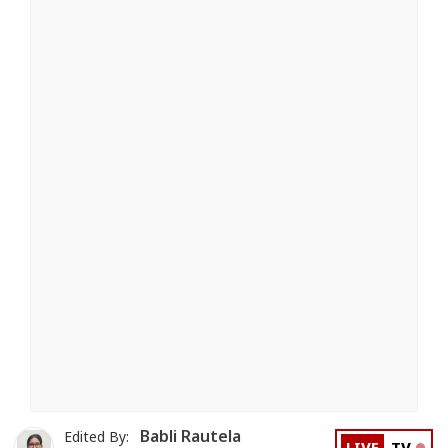
Babli Rautela
Edited By: