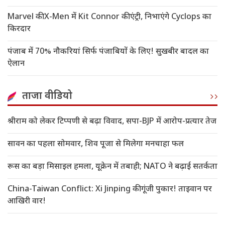
Marvel की X-Men में Kit Connor की एंट्री, निभाएंगे Cyclops का
किरदार
पंजाब में 70% नौकरियां सिर्फ पंजाबियों के लिए! सुखबीर बादल का
ऐलान
ताजा वीडियो
श्रीराम को लेकर टिप्पणी से बढ़ा विवाद, सपा-BJP में आरोप-प्रत्यार तेज
सावन का पहला सोमवार, शिव पूजा से मिलेगा मनचाहा फल
रूस का बड़ा मिसाइल हमला, यूक्रेन में तबाही; NATO ने बढ़ाई सतर्कता
China-Taiwan Conflict: Xi Jinping की गूंजी पुकार! ताइवान पर
आखिरी वार!