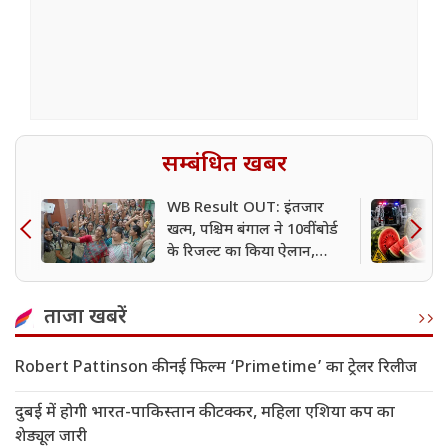
सम्बंधित खबर
WB Result OUT: इंतजार
खत्म, पश्चिम बंगाल ने 10वीं बोर्ड
के रिजल्ट का किया ऐलान,
अभिरूप भद्रा ने किया टॉप; यहां
देखें लिस्ट
ताजा खबरें
Robert Pattinson की नई फिल्म ‘Primetime’ का ट्रेलर रिलीज
दुबई में होगी भारत-पाकिस्तान की टक्कर, महिला एशिया कप का
शेड्यूल जारी