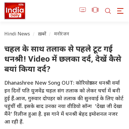
Hindi News
ख़बरें
मनोरंजन
चहल के साथ तलाक से पहले टूट गई
धनश्री! Video में छलका दर्द, देखें कैसे
बयां किया दर्द?
Dhanashree New Song OUT: कोरियोग्राफर धनश्री वर्मा
इन दिनों पति युजवेंद्र चहल संग तलाक को लेकर चर्चा में बनी
हुई हैं.आज, गुरुवार दोपहर को तलाक की सुनवाई के लिए कोर्ट
पहुंचीं थीं. इसके बाद उनका नया वीडियो सॉन्ग 'देखा जी देखा
मैंने' रिलीज हुआ है. इस गाने में धनश्री बेहद इमोशनल नजर
आ रही हैं.