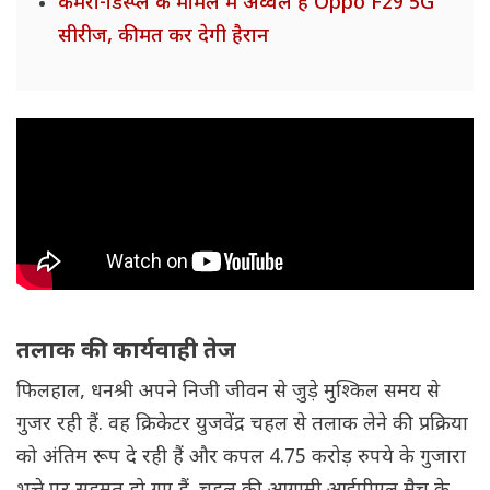
कैमरा-डिस्प्ले के मामले में अव्वल है Oppo F29 5G
सीरीज, कीमत कर देगी हैरान
तलाक की कार्यवाही तेज
फिलहाल, धनश्री अपने निजी जीवन से जुड़े मुश्किल समय से
गुजर रही हैं. वह क्रिकेटर युजवेंद्र चहल से तलाक लेने की प्रक्रिया
को अंतिम रूप दे रही हैं और कपल 4.75 करोड़ रुपये के गुजारा