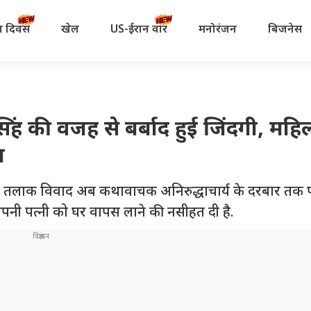
रता दिवस
खेल
US-ईरान वॉर
मनोरंजन
बिजनेस
ंह की वजह से बर्बाद हुई जिंदगी, महिल
ा
का तलाक विवाद अब कथावाचक अनिरुद्धाचार्य के दरबार तक प
नी पत्नी को घर वापस लाने की नसीहत दी है.