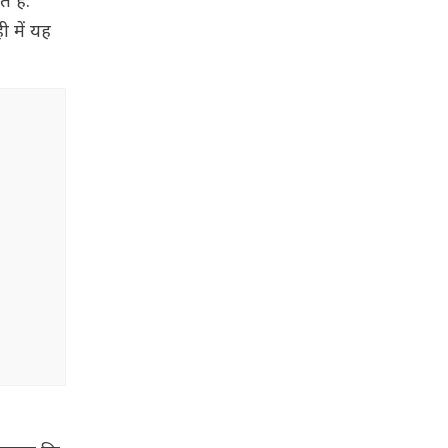
 हैं.
 में यह