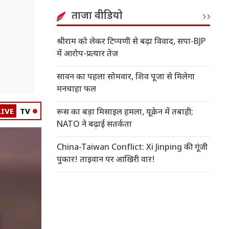
ताजा वीडियो
श्रीराम को लेकर टिप्पणी से बढ़ा विवाद, सपा-BJP
में आरोप-प्रत्यार तेज
सावन का पहला सोमवार, शिव पूजा से मिलेगा
मनचाहा फल
LIVE
TV
रूस का बड़ा मिसाइल हमला, यूक्रेन में तबाही;
NATO ने बढ़ाई सतर्कता
China-Taiwan Conflict: Xi Jinping की गूंजी
पुकार! ताइवान पर आखिरी वार!