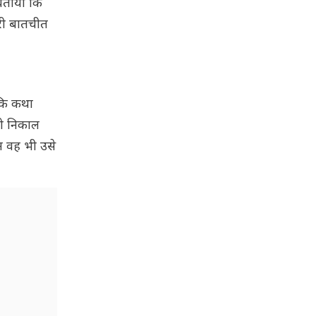
 बताया कि
ूरी बातचीत
 कि कथा
को निकाल
न वह भी उसे