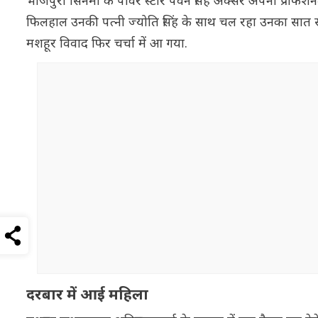
भोजपुरी सिनेमा के पावर स्टार पवन सिंह अक्सर अपनी प्रोफेशन
फिलहाल उनकी पत्नी ज्योति सिंह के साथ चल रहा उनका सात सा
मशहूर विवाद फिर चर्चा में आ गया.
दरबार में आई महिला