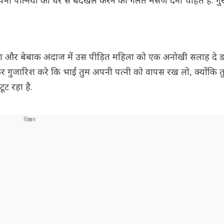
नी पत्नियों को घर से बेदखल करने का गलत मैसेज देना चाहते हैं. ग
र बेबाक अंदाज में उस पीड़ित महिला को एक अनोखी सलाह दे डाली
गुजारिश करे कि भाई तुम अपनी पत्नी को वापस रख लो, क्योंकि तुम
ूट रहा है.