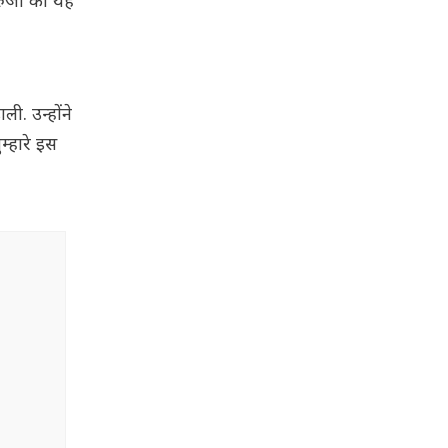
ुरुजी का यह
. उन्होंने
्हारे इस