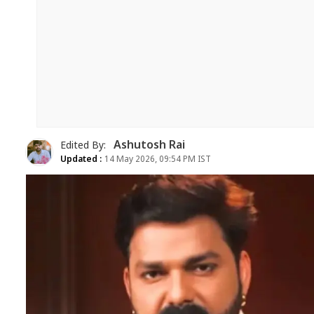
Ashutosh Rai
Edited By:
Updated :
14 May 2026, 09:54 PM IST