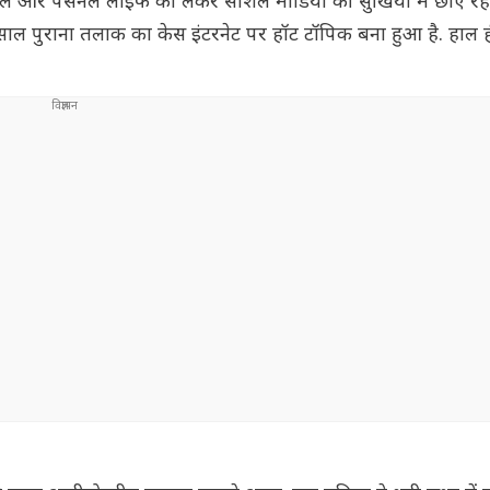
ल और पर्सनल लाइफ को लेकर सोशल मीडिया की सुर्खियों में छाए रहते
ल पुराना तलाक का केस इंटरनेट पर हॉट टॉपिक बना हुआ है. हाल ही