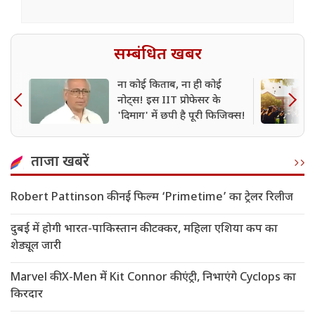
सम्बंधित खबर
ना कोई किताब, ना ही कोई
नोट्स! इस IIT प्रोफेसर के
'दिमाग' में छपी है पूरी फिजिक्स!
ताजा खबरें
Robert Pattinson की नई फिल्म ‘Primetime’ का ट्रेलर रिलीज
दुबई में होगी भारत-पाकिस्तान की टक्कर, महिला एशिया कप का
शेड्यूल जारी
Marvel की X-Men में Kit Connor की एंट्री, निभाएंगे Cyclops का
किरदार