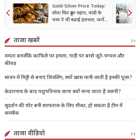
Gold-Silver Price Today:
सोना फिर हुआ महंगा, चांदी के
भाव ने भी बढ़ाई हलचल; जानें
दिल्ली-मुंबई समेत बड़े शहरों के
रेट
ताजा खबरें
ममता बनर्जी के काफिले पर हमला, गाड़ी पर बरसे जूते-चप्पल और
कीचड़
सावन में मिट्टी से बनाएं शिवलिंग, क्यों खास मानी जाती है इनकी पूजा?
केदारनाथ के बाद पशुपतिनाथ जाना क्यों माना जाता है जरूरी?
सुदर्शन की चोट बनी सरफराज के लिए मौका, हो सकता है टीम में
कमबैक
ताजा वीडियो