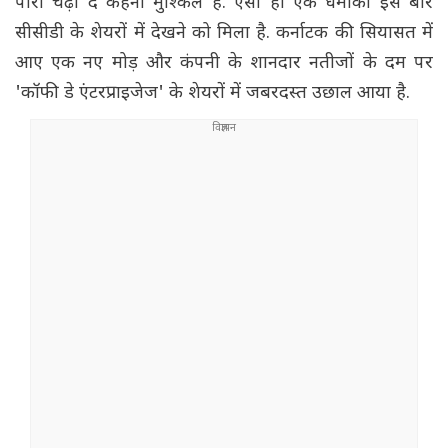
पारा चढ़ा दे कहना मुश्किल है. ऐसा ही एक धमाका इस बार
सीसीडी के शेयरों में देखने को मिला है. कर्नाटक की सियासत में
आए एक नए मोड़ और कंपनी के शानदार नतीजों के दम पर
'कॉफी डे एंटरप्राइजेज' के शेयरों में जबरदस्त उछाल आया है.