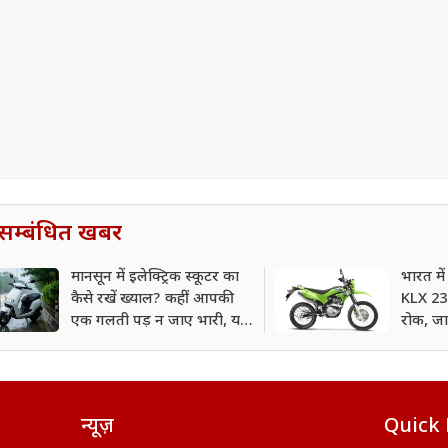
सम्बंधित खबर
मानसून में इलेक्ट्रिक स्कूटर का
भारत म
कैसे रखें ख्याल? कहीं आपकी
KLX 230
एक गलती पड़ न जाए भारी, यहां
रोक, जा
जानिए
न्यूज़
Quick 