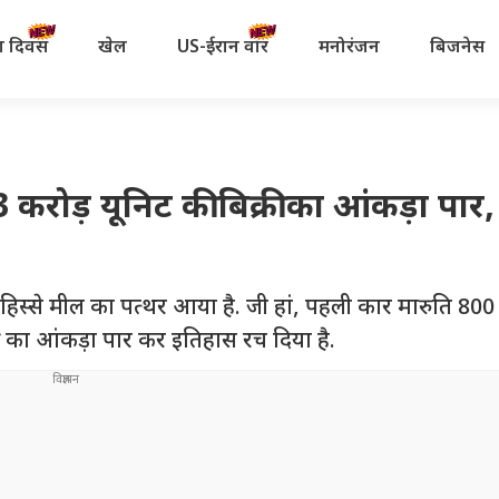
रता दिवस
खेल
US-ईरान वॉर
मनोरंजन
बिजनेस
करोड़ यूनिट की बिक्री का आंकड़ा पार
हिस्से मील का पत्थर आया है. जी हां, पहली कार मारुति 800
री का आंकड़ा पार कर इतिहास रच दिया है.