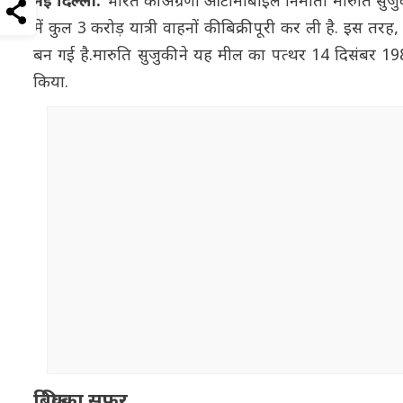
नई दिल्ली:
भारत की अग्रणी ऑटोमोबाइल निर्माता मारुति सुजु
में कुल 3 करोड़ यात्री वाहनों की बिक्री पूरी कर ली है. इस 
बन गई है.मारुति सुजुकी ने यह मील का पत्थर 14 दिसंबर 
किया.
बिक्री का सफर