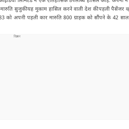
की इंडिया लिमिटेड ने एक ऐतिहासिक उपलब्धि हासिल की है. कंपनी ने
तरह, मारुति सुजुकी यह मुकाम हासिल करने वाली देश की पहली पैसेंजर 
1983 को अपनी पहली कार मारुति 800 ग्राहक को सौंपने के 42 सा