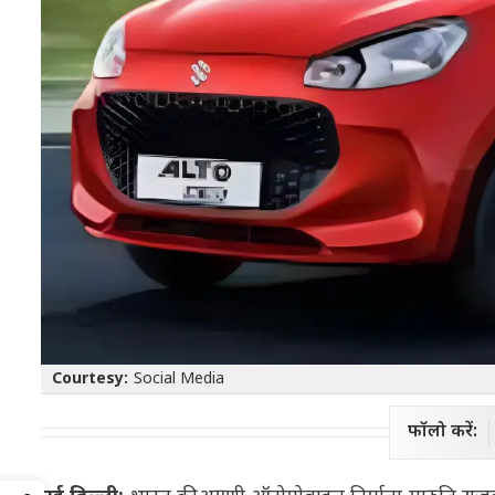
Courtesy:
Social Media
फॉलो करें: