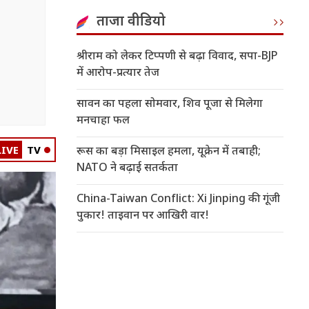
ताजा वीडियो
श्रीराम को लेकर टिप्पणी से बढ़ा विवाद, सपा-BJP
में आरोप-प्रत्यार तेज
सावन का पहला सोमवार, शिव पूजा से मिलेगा
मनचाहा फल
LIVE
TV
रूस का बड़ा मिसाइल हमला, यूक्रेन में तबाही;
NATO ने बढ़ाई सतर्कता
China-Taiwan Conflict: Xi Jinping की गूंजी
पुकार! ताइवान पर आखिरी वार!