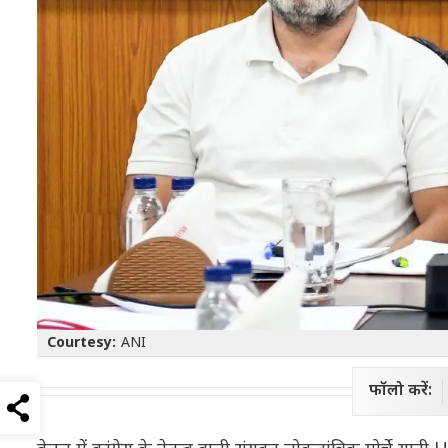
Courtesy:
ANI
फॉलो करें: