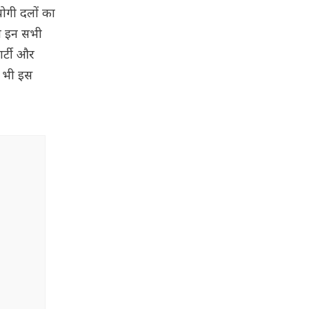
योगी दलों का
अब इन सभी
ार्टी और
ी भी इस