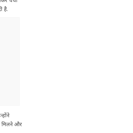
ेकर चर्चा
दी है.
होंने
े मिलने और