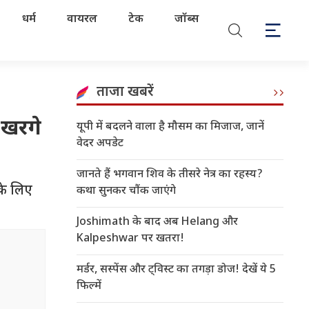
धर्म
वायरल
टेक
जॉब्स
ताजा खबरें
न खरगे
यूपी में बदलने वाला है मौसम का मिजाज, जानें
वेदर अपडेट
जानते हैं भगवान शिव के तीसरे नेत्र का रहस्य?
सके लिए
कथा सुनकर चौंक जाएंगे
Joshimath के बाद अब Helang और
Kalpeshwar पर खतरा!
मर्डर, सस्पेंस और ट्विस्ट का तगड़ा डोज! देखें ये 5
फिल्में