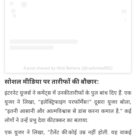
A post shared by Moti Behera (@rashmita982)
सोशल मीडिया पर तारीफों की बौछार:
इंटरनेट यूजर्स ने कमेंट्स में उनकी तारीफों के पुल बांध दिए हैं. एक
यूजर ने लिखा, “इलेक्ट्रिफाइंग परफॉर्मेंस!” दूसरा यूजर बोला,
“इतनी आसानी और आत्मविश्वास से डांस करना कमाल है.” कई
लोगों ने उन्हें प्रभु देवा की टक्कर का बताया.
एक यूजर ने लिखा, “टैलेंट की कोई उम्र नहीं होती. यह वाकई