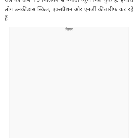
रील को अब 1.9 मिलियन से ज्यादा व्यूज मिल चुके हैं. हजारों
लोग उनकी डांस स्किल, एक्सप्रेशन और एनर्जी की तारीफ कर रहे
हैं.