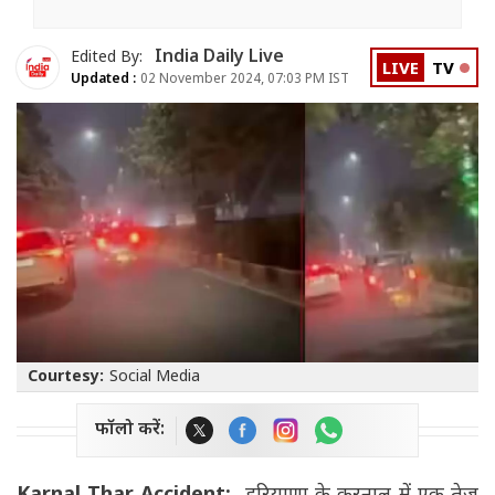
India Daily Live
Edited By:
LIVE
TV
Updated :
02 November 2024, 07:03 PM IST
Courtesy:
Social Media
फॉलो करें: