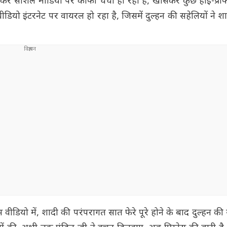
ेकर सोशल मीडिया पर काफी चर्चा हो रही है, खासकर कुछ हाई-प्र
डियो इंटरनेट पर वायरल हो रहा है, जिसमें दुल्हन की सहेलियों ने श
ीडियो में, शादी की परंपरागत सात फेरे पूरे होने के बाद दुल्हन की 