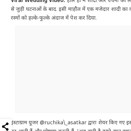
Viral Wedding Video:
हाल ही में शादी और वचनों को ल
से जुड़ी घटनाओं के बाद. इसी माहौल में एक मजेदार शादी का वी
रस्मों को हल्के-फुल्के अंदाज में पेश कर दिया.
इंस्टाग्राम यूजर @ruchika\_asatkar द्वारा शेयर किए गए इस व