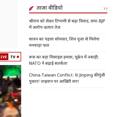
ताजा वीडियो
श्रीराम को लेकर टिप्पणी से बढ़ा विवाद, सपा-BJP
में आरोप-प्रत्यार तेज
सावन का पहला सोमवार, शिव पूजा से मिलेगा
मनचाहा फल
LIVE
TV
रूस का बड़ा मिसाइल हमला, यूक्रेन में तबाही;
NATO ने बढ़ाई सतर्कता
China-Taiwan Conflict: Xi Jinping की गूंजी
पुकार! ताइवान पर आखिरी वार!