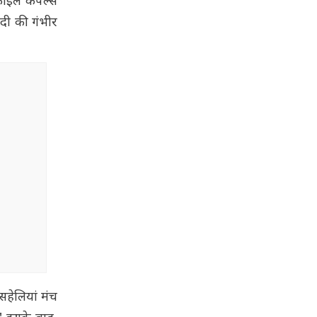
ोफाइल कपल्स
ादी की गंभीर
सहेलियां मंच