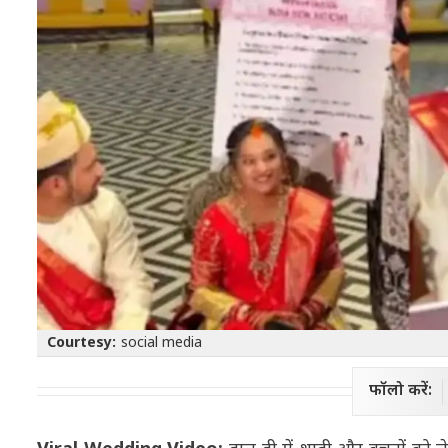
Courtesy:
social media
फॉलो करें: