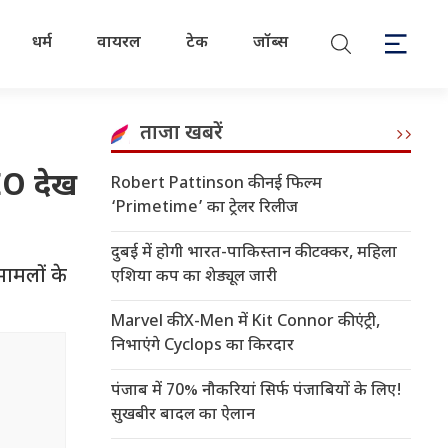
धर्म
वायरल
टेक
जॉब्स
ताजा खबरें
DEO देख
Robert Pattinson की नई फिल्म
‘Primetime’ का ट्रेलर रिलीज
दुबई में होगी भारत-पाकिस्तान की टक्कर, महिला
मामलों के
एशिया कप का शेड्यूल जारी
Marvel की X-Men में Kit Connor की एंट्री,
निभाएंगे Cyclops का किरदार
पंजाब में 70% नौकरियां सिर्फ पंजाबियों के लिए!
सुखबीर बादल का ऐलान