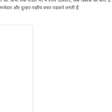
ों की. अभी तक पंडित जी ने वचन दिलवाए, अब प्रिस्टेस की बारी है
मजेदार और दुल्हन-पक्षीय वचन पढ़वाने लगती हैं.