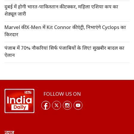
दुबई में होगी भारत-पाकिस्तान की टक्कर, महिला एशिया कप का
शेड्यूल जारी
Marvel की X-Men में Kit Connor की एंट्री, निभाएंगे Cyclops का
किरदार
पंजाब में 70% नौकरियां सिर्फ पंजाबियों के लिए! सुखबीर बादल का
ऐलान
FOLLOW US ON
न्यूज़