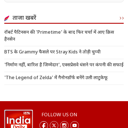
Catch a Predator' होस्ट
ताजा खबरें
रॉबर्ट पैटिनसन की 'Primetime' के बाद फिर चर्चा में आए क्रिस
हैनसेन
BTS के Grammy फैसले पर Stray Kids ने तोड़ी चुप्पी
'निर्माण नहीं, बारिश है जिम्मेदार', एक्सप्रेसवे धंसने पर कंपनी की सफाई
'The Legend of Zelda' में गैनोनडॉर्फ बनेंगे उली लाटुकेफू
FOLLOW US ON