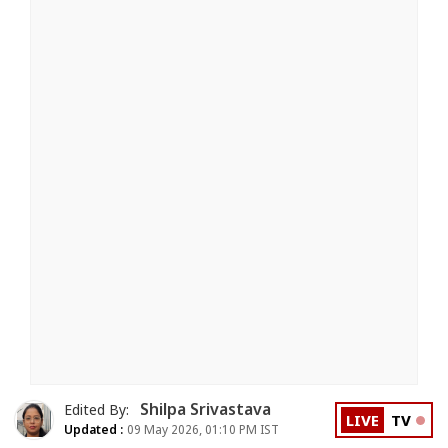
Shilpa Srivastava
Edited By:
LIVE
TV
Updated :
09 May 2026, 01:10 PM IST