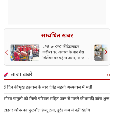
सम्बंधित खबर
LPG e-KYC की डेडलाइन
करीब! 16 अगस्त के बाद गैस
सिलेंडर पर पड़ेगा असर, आज ही
निपटा लें ये जरूरी काम
ताजा खबरें
9 दिन की भूख हड़ताल के बाद देवेंद्र महतो अस्पताल में भर्ती
सौरव गांगुली को मिली परिवार सहित जान से मारने की धमकी, जांच शुरू
टाइगर श्रॉफ का फुटबॉल डेब्यू टला, डूरंड कप में नहीं खेलेंगे