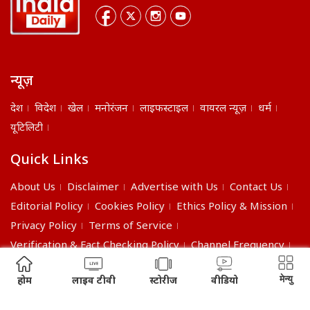
न्यूज़
देश
विदेश
खेल
मनोरंजन
लाइफस्टाइल
वायरल न्यूज़
धर्म
यूटिलिटी
Quick Links
About Us
Disclaimer
Advertise with Us
Contact Us
Editorial Policy
Cookies Policy
Ethics Policy & Mission
Privacy Policy
Terms of Service
Verification & Fact Checking Policy
Channel Frequency
©2026 India Daily. All right reserved.
मेन्यु
होम
लाइव टीवी
स्टोरीज
वीडियो