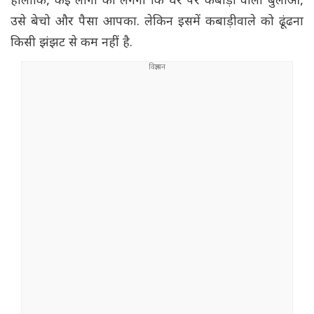
हालांकि, कई लोगों को लगेगा कि घर पर कबाड़ी वाला बुलाओ,
उसे बेचो और पैसा आपका. लेकिन इसमें कबाड़ीवाले को ढूंढना
किसी झंझट से कम नहीं है.