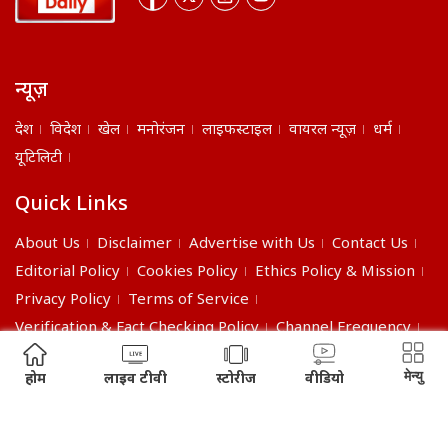
न्यूज़
देश
विदेश
खेल
मनोरंजन
लाइफस्टाइल
वायरल न्यूज़
धर्म
यूटिलिटी
Quick Links
About Us
Disclaimer
Advertise with Us
Contact Us
Editorial Policy
Cookies Policy
Ethics Policy & Mission
Privacy Policy
Terms of Service
Verification & Fact Checking Policy
Channel Frequency
©2026 India Daily. All right reserved.
मेन्यु
होम
लाइव टीवी
स्टोरीज
वीडियो