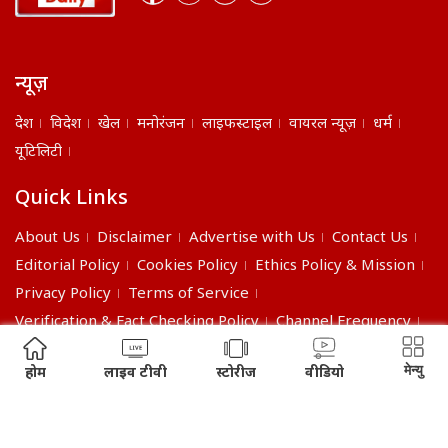
न्यूज़
देश
विदेश
खेल
मनोरंजन
लाइफस्टाइल
वायरल न्यूज़
धर्म
यूटिलिटी
Quick Links
About Us
Disclaimer
Advertise with Us
Contact Us
Editorial Policy
Cookies Policy
Ethics Policy & Mission
Privacy Policy
Terms of Service
Verification & Fact Checking Policy
Channel Frequency
©2026 India Daily. All right reserved.
मेन्यु
होम
लाइव टीवी
स्टोरीज
वीडियो