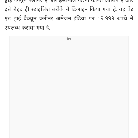
ड्राई वैक्यूम क्लीनर है. इसे इस्तेमाल करना काफी आसान है और
इसे बेहद ही स्टाइलिश तरीके से डिजाइन किया गया है. यह वेट
एंड ड्राई वैक्यूम क्लीनर अमेजन इंडिया पर 19,999 रुपये में
उपलब्ध कराया गया है.