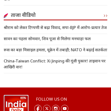
ताजा वीडियो
श्रीराम को लेकर टिप्पणी से बढ़ा विवाद, सपा-BJP में आरोप-प्रत्यार तेज
सावन का पहला सोमवार, शिव पूजा से मिलेगा मनचाहा फल
रूस का बड़ा मिसाइल हमला, यूक्रेन में तबाही; NATO ने बढ़ाई सतर्कता
China-Taiwan Conflict: Xi Jinping की गूंजी पुकार! ताइवान पर
आखिरी वार!
FOLLOW US ON