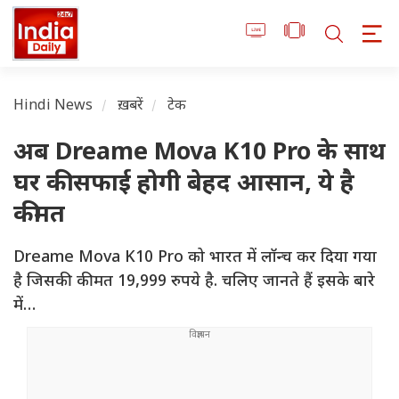
Hindi News
ख़बरें
टेक
अब Dreame Mova K10 Pro के साथ
घर की सफाई होगी बेहद आसान, ये है
कीमत
Dreame Mova K10 Pro को भारत में लॉन्च कर दिया गया
है जिसकी कीमत 19,999 रुपये है. चलिए जानते हैं इसके बारे
में…