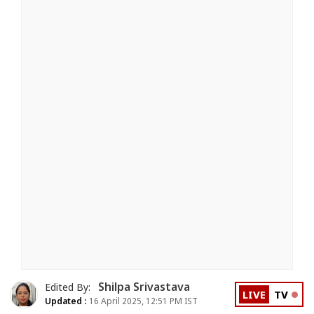
Shilpa Srivastava
Edited By:
LIVE
TV
Updated :
16 April 2025, 12:51 PM IST