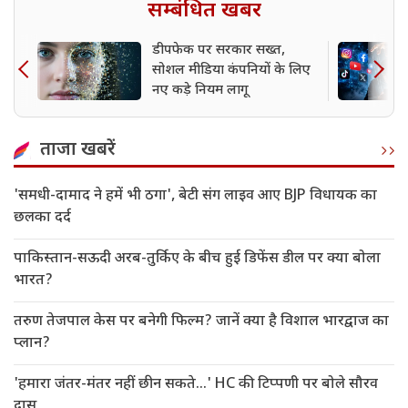
सम्बंधित खबर
डीपफेक पर सरकार सख्त,
सोशल मीडिया कंपनियों के लिए
नए कड़े नियम लागू
ताजा खबरें
'समधी-दामाद ने हमें भी ठगा', बेटी संग लाइव आए BJP विधायक का
छलका दर्द
पाकिस्तान-सऊदी अरब-तुर्किए के बीच हुई डिफेंस डील पर क्या बोला
भारत?
तरुण तेजपाल केस पर बनेगी फिल्म? जानें क्या है विशाल भारद्वाज का
प्लान?
'हमारा जंतर-मंतर नहीं छीन सकते...' HC की टिप्पणी पर बोले सौरव
दास