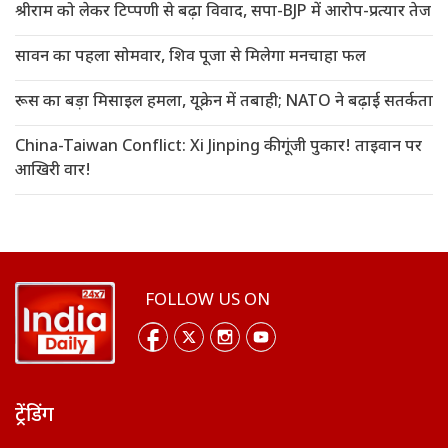
श्रीराम को लेकर टिप्पणी से बढ़ा विवाद, सपा-BJP में आरोप-प्रत्यार तेज
सावन का पहला सोमवार, शिव पूजा से मिलेगा मनचाहा फल
रूस का बड़ा मिसाइल हमला, यूक्रेन में तबाही; NATO ने बढ़ाई सतर्कता
China-Taiwan Conflict: Xi Jinping की गूंजी पुकार! ताइवान पर
आखिरी वार!
FOLLOW US ON
ट्रेंडिंग