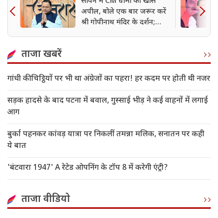
सावन में CM धामी की खास
अपील, बोले एक बार जरूर करें
श्री गोपीनाथ मंदिर के दर्शन;
मिलेगा महादेव का आशीर्वाद
ताजा खबरें
गांधी की चिट्ठियों पर भी था अंग्रेजों का पहरा! हर कदम पर होती थी नजर
सड़क हादसे के बाद पटना में बवाल, गुस्साई भीड़ ने कई वाहनों में लगाई
आग
बुर्का पहनकर कांवड़ यात्रा पर निकलीं तमन्ना मलिक, सनातन पर कही
ये बात
'बंटवारा 1947' A रेटेड ओपनिंग के टॉप 8 में करेगी एंट्री?
ताजा वीडियो