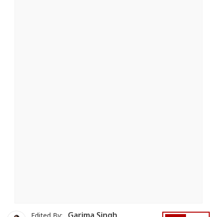
Garima Singh
Edited By: