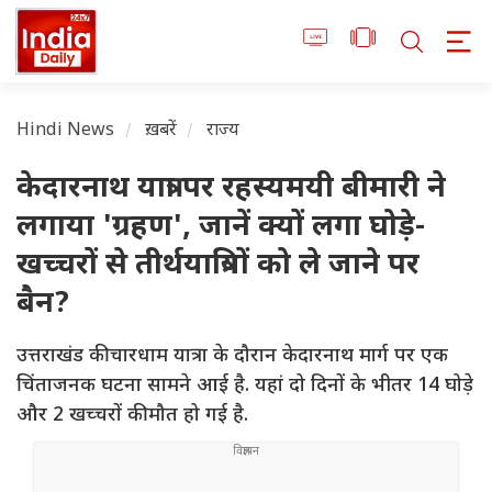
Hindi News
ख़बरें
राज्य
केदारनाथ यात्रा पर रहस्यमयी बीमारी ने
लगाया 'ग्रहण', जानें क्यों लगा घोड़े-
खच्चरों से तीर्थयात्रियों को ले जाने पर
बैन?
उत्तराखंड की चारधाम यात्रा के दौरान केदारनाथ मार्ग पर एक
चिंताजनक घटना सामने आई है. यहां दो दिनों के भीतर 14 घोड़े
और 2 खच्चरों की मौत हो गई है.