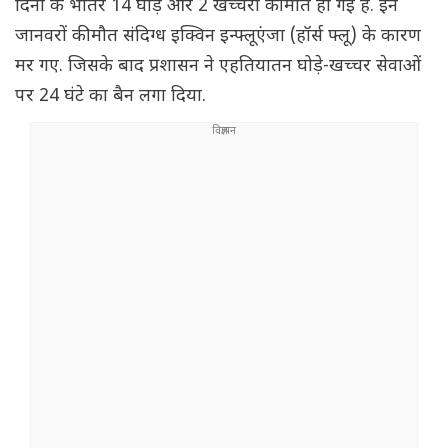
दिनों के भीतर 14 घोड़े और 2 खच्चरों की मौत हो गई है. इन
जानवरों की मौत संदिग्ध इक्विन इन्फ्लूएंजा (हॉर्स फ्लू) के कारण
मर गए. जिसके बाद प्रशासन ने एहतियातन घोड़े-खच्चर सेवाओं
पर 24 घंटे का बैन लगा दिया.