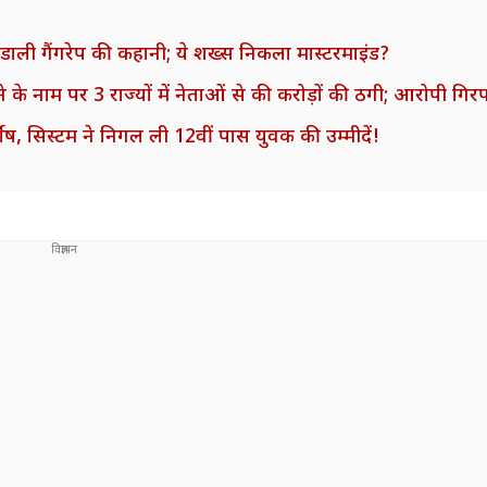
 डाली गैंगरेप की कहानी; ये शख्स निकला मास्टरमाइंड?
े के नाम पर 3 राज्यों में नेताओं से की करोड़ों की ठगी; आरोपी गिरफ
र्दोष, सिस्टम ने निगल ली 12वीं पास युवक की उम्मीदें!