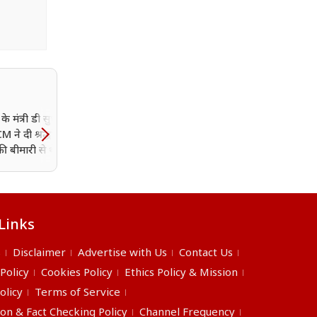
के मंत्री डी सुधाकर का
 ने दी श्रद्धांजलि;
की बीमारी से थे ग्रसित
Links
s
Disclaimer
Advertise with Us
Contact Us
 Policy
Cookies Policy
Ethics Policy & Mission
olicy
Terms of Service
ion & Fact Checking Policy
Channel Frequency