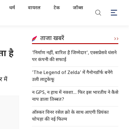
धर्म
वायरल
टेक
जॉब्स
ताजा खबरें
ा है
'निर्माण नहीं, बारिश है जिम्मेदार', एक्सप्रेसवे धंसने
पर कंपनी की सफाई
'The Legend of Zelda' में गैनोनडॉर्फ बनेंगे
 में
उली लाटुकेफू
न GPS, न हाथ में नक्शा... फिर इस भारतीय ने कैसे
नाप डाला तिब्बत?
ऑस्कर विनर रसेल क्रो के साथ आएगी प्रियंका
चोपड़ा की नई फिल्म