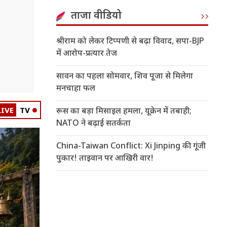
ताजा वीडियो
श्रीराम को लेकर टिप्पणी से बढ़ा विवाद, सपा-BJP
में आरोप-प्रत्यार तेज
सावन का पहला सोमवार, शिव पूजा से मिलेगा
मनचाहा फल
LIVE
TV
रूस का बड़ा मिसाइल हमला, यूक्रेन में तबाही;
NATO ने बढ़ाई सतर्कता
China-Taiwan Conflict: Xi Jinping की गूंजी
पुकार! ताइवान पर आखिरी वार!