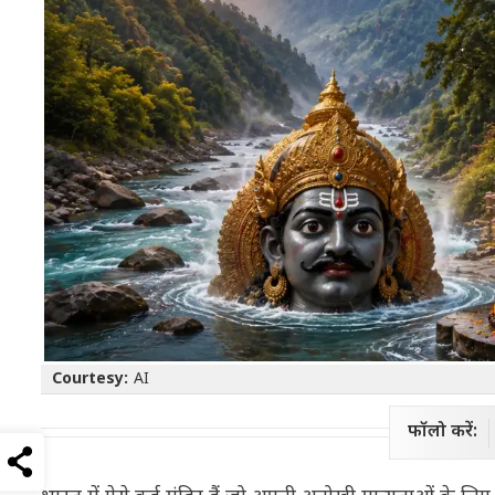
Courtesy:
AI
फॉलो करें: