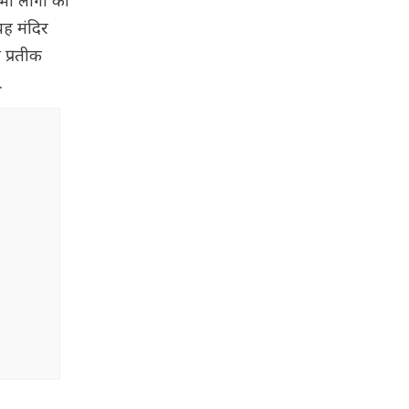
भी लोगों को
यह मंदिर
 प्रतीक
.