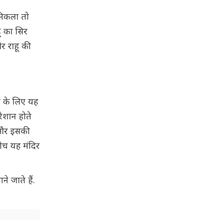
निकला तो
ू का सिर
र राहू की
ि के लिए यह
रेशान होते
ै और इसकी
बीच यह मंदिर
े जाते हैं.