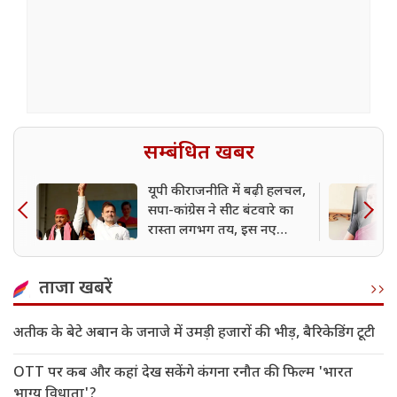
सम्बंधित खबर
यूपी की राजनीति में बढ़ी हलचल,
सपा-कांग्रेस ने सीट बंटवारे का
रास्ता लगभग तय, इस नए
फॉर्मूले से बदलेगा चुनावी खेल
ताजा खबरें
अतीक के बेटे अबान के जनाजे में उमड़ी हजारों की भीड़, बैरिकेडिंग टूटी
OTT पर कब और कहां देख सकेंगे कंगना रनौत की फिल्म 'भारत
भाग्य विधाता'?