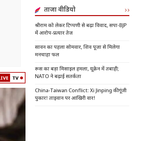
ताजा वीडियो
श्रीराम को लेकर टिप्पणी से बढ़ा विवाद, सपा-BJP
में आरोप-प्रत्यार तेज
सावन का पहला सोमवार, शिव पूजा से मिलेगा
मनचाहा फल
रूस का बड़ा मिसाइल हमला, यूक्रेन में तबाही;
NATO ने बढ़ाई सतर्कता
LIVE
TV
China-Taiwan Conflict: Xi Jinping की गूंजी
पुकार! ताइवान पर आखिरी वार!