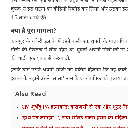
पैसे कमाने की एक साजिश के तहत मौसी ने सबसे पहले आध्या
चुपके से इस घटना का वीडियो रिकॉर्ड कर लिया और उसका इस
1.5 लाख रुपये ऐंठे.
क्या है पूरा मामला?
कानपुर के चकेरी इलाके में रहने वाली एक युवती के माता-पि
मौसी की देखरेख में सौंप दिया था. युवती अपनी मौसी को मां
की शादी एक युवक से करवा दी.
इसके बाद उसने अपनी भांजी को यकीन दिलाया कि वह काले ज
इलाज के बहाने उसने 'लाला' नाम के एक तांत्रिक को बुलाया त
Also Read
CM शुभेंदु PA हत्याकांड: वाराणसी से एक और शूटर गि
'हाथ मत लगाइए...', सपा सांसद इकरा हसन का महिला 