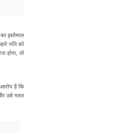
 का इस्तेमाल
्हारे पति को
रना होगा, तो
 आरोप है कि
 और उसे गलत