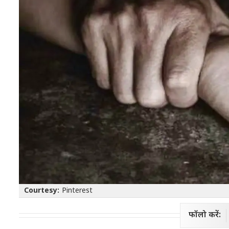
Courtesy:
Pinterest
फॉलो करें: