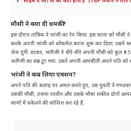
'साहब ये मेरी मां का कटा हाथ है' ITBP जवान ने ती
मौसी ने क्या दी धमकी?
इस दौरान तांत्रिक ने भांजी का रेप किया. इस घटना को मौसी ने 
करके अपनी भांजी को ब्लैकमेल करना शुरू कर दिया. उसने धमकी
भेज दूंगी. डरकर, भतीजी ने धीरे-धीरे अपनी मौसी को कुल ₹1.
भतीजी का सब्र टूट गया. उसने अपनी आपबीती अपने पति को ब
भांजी ने कब लिया एक्शन?
अपने पति की सलाह पर अमल करते हुए, उस युवती ने मंगलवार
उसकी मौसी, उजमा परवीन और उसके मौसा शकील दोनों आपस मे
कामों में धकेलने की कोशिश कर रहे हैं.