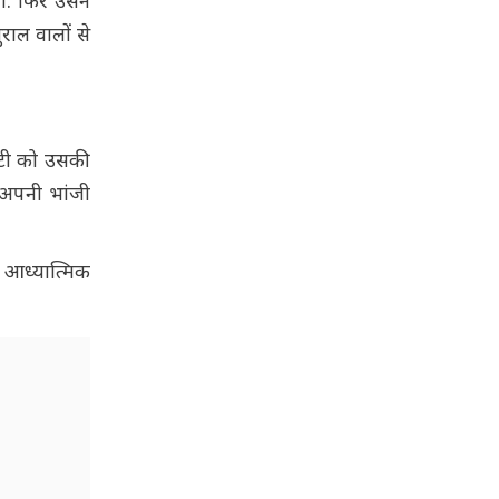
ा. फिर उसने
ाल वालों से
बेटी को उसकी
े अपनी भांजी
 आध्यात्मिक