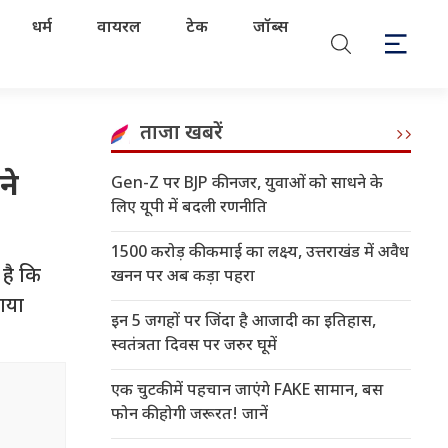
धर्म
वायरल
टेक
जॉब्स
ताजा खबरें
ने
Gen-Z पर BJP की नजर, युवाओं को साधने के
लिए यूपी में बदली रणनीति
1500 करोड़ की कमाई का लक्ष्य, उत्तराखंड में अवैध
है कि
खनन पर अब कड़ा पहरा
 गया
इन 5 जगहों पर जिंदा है आजादी का इतिहास,
स्वतंत्रता दिवस पर जरुर घूमें
एक चुटकी में पहचान जाएंगे FAKE सामान, बस
फोन की होगी जरूरत! जानें