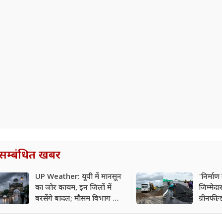
सम्बंधित खबर
UP Weather: यूपी में मानसून
'निर्माण
का जोर कायम, इन जिलों में
जिम्मेद
बरसेंगे बादल; मौसम विभाग का
ग्रीनफील
अलर्ट जारी
कंपनी 