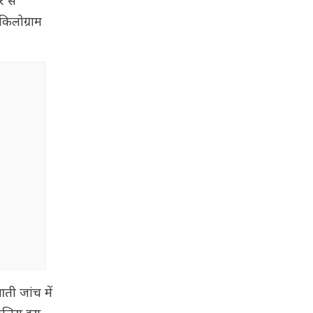
र से
किलोग्राम
ती जांच में