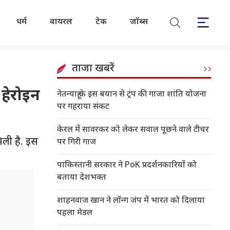
धर्म
वायरल
टेक
जॉब्स
ताजा खबरें
हेरोइन
नेतन्याहू के इस बयान से ट्रंप की गाजा शांति योजना
पर गहराया संकट
केरल में सावरकर को लेकर सवाल पूछने वाले टीचर
िली है. इस
पर गिरी गाज
पाकिस्तानी सरकार ने PoK प्रदर्शनकारियों को
बताया देशभक्त
शाहनवाज खान ने लॉन्ग जंप में भारत को दिलाया
पहला मेडल