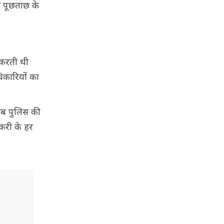
े पूछताछ के
म करती थी
िकारियों का
जाब पुलिस की
्करी के हर