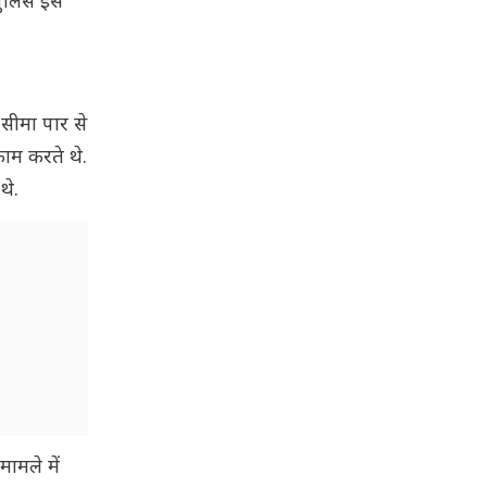
 पुलिस इस
 सीमा पार से
काम करते थे.
थे.
मामले में