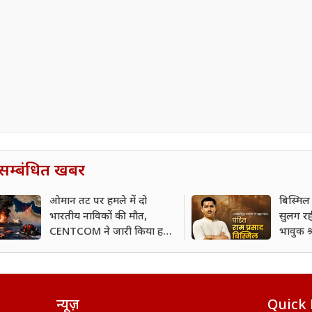
सम्बंधित खबर
ओमान तट पर हमले में दो
बिस्मिल
भारतीय नाविकों की मौत,
सुलग रह
CENTCOM ने जारी किया हमले
भावुक श्
का वीडियो
एक्शन 
न्यूज़
Quick 