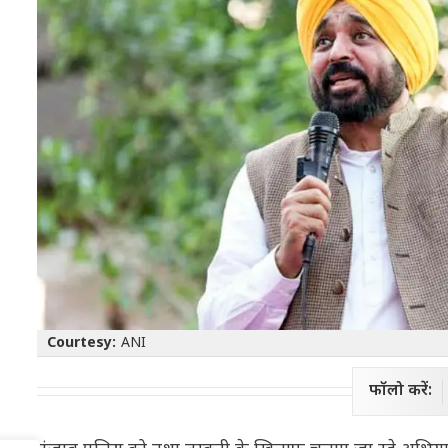
Courtesy:
ANI
फॉलो करें: