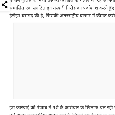
पंजाब पुलिस को नशा तस्करी के खिलाफ चलाए जा रहे अभियान 
संचालित एक संगठित ड्रग तस्करी गिरोह का पर्दाफाश करते हुए 
हेरोइन बरामद की है, जिसकी अंतरराष्ट्रीय बाजार में कीमत करोड
इस कार्रवाई को पंजाब में नशे के कारोबार के खिलाफ चल रही मु