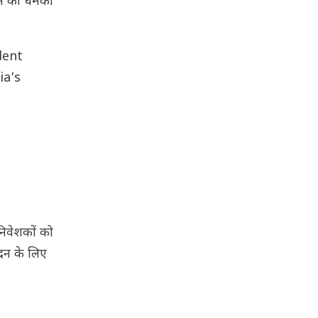
गाने की धमकी
dent
ia’s
 निवेशकों को
पादन के लिए