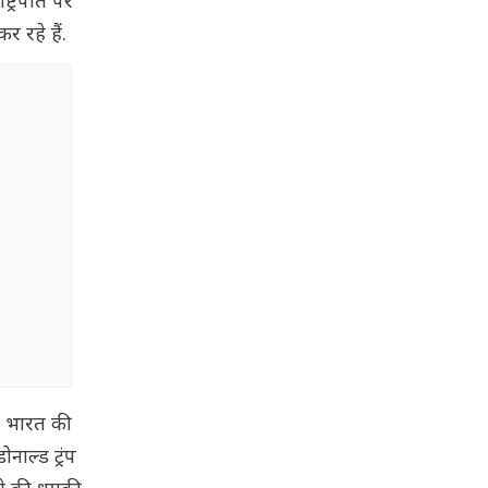
ष्ट्रपति पर
 रहे हैं.
ं, भारत की
नाल्ड ट्रंप