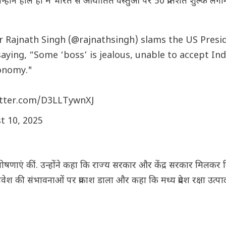
 जिन्होंने हाल ही में भारत से आयातित वस्तुओं पर 50 प्रतिशत शुल्क ल
 Rajnath Singh (
@rajnathsingh
) slams the US Presi
aying, “Some ‘boss’ is jealous, unable to accept Ind
conomy."
itter.com/D3LLTywnXJ
t 10, 2025
 बड़ी घोषणाएं कीं. उन्होंने कहा कि राज्य सरकार और केंद्र सरकार मिलकर
र में निवेश की संभावनाओं पर प्रकाश डाला और कहा कि मध्य प्रदेश रक्षा उत्